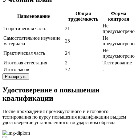
Общая
Форма
Наименование
трудоёмкость
контроля
Не
Теоретическая часть
21
предусмотрено
Самостоятельное изучение
Не
25
материала
предусмотрено
Не
Практическая часть
24
предусмотрено
Итоговая аттестация
2
Тестирование
Итого часов
72
-
Развернуть
Удостоверение о повышении
квалификации
После прохождения промежуточного и итогового
тестирования по курсу повышения квалификации выдаем
удостоверение установленного государством образца