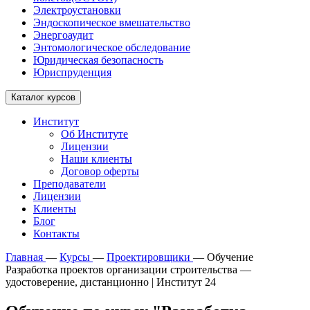
Электроустановки
Эндоскопическое вмешательство
Энергоаудит
Энтомологическое обследование
Юридическая безопасность
Юриспруденция
Каталог курсов
Институт
Об Институте
Лицензии
Наши клиенты
Договор оферты
Преподаватели
Лицензии
Клиенты
Блог
Контакты
Главная
—
Курсы
—
Проектировщики
—
Обучение
Разработка проектов организации строительства —
удостоверение, дистанционно | Институт 24