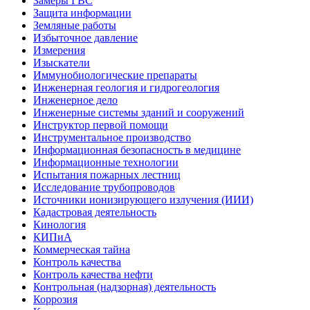
Замеры ГВС
Защита информации
Земляные работы
Избыточное давление
Измерения
Изыскатели
Иммунобиологические препараты
Инженерная геология и гидрогеология
Инженерное дело
Инженерные системы зданий и сооружений
Инструктор первой помощи
Инструментальное производство
Информационная безопасность в медицине
Информационные технологии
Испытания пожарных лестниц
Исследование трубопроводов
Источники ионизирующего излучения (ИИИ)
Кадастровая деятельность
Кинология
КИПиА
Коммерческая тайна
Контроль качества
Контроль качества нефти
Контрольная (надзорная) деятельность
Коррозия