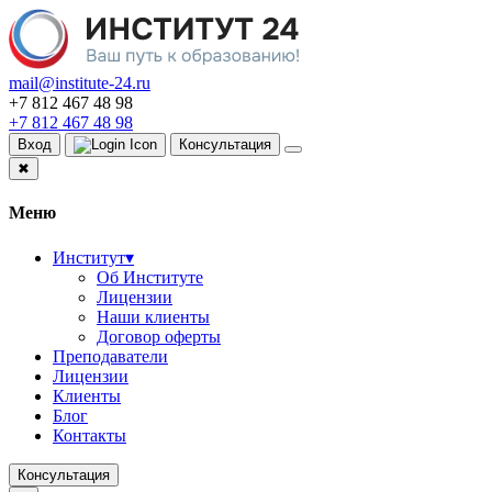
mail@institute-24.ru
+7 812 467 48 98
+7 812 467 48 98
Вход
Консультация
✖
Меню
Институт
▾
Об Институте
Лицензии
Наши клиенты
Договор оферты
Преподаватели
Лицензии
Клиенты
Блог
Контакты
Консультация