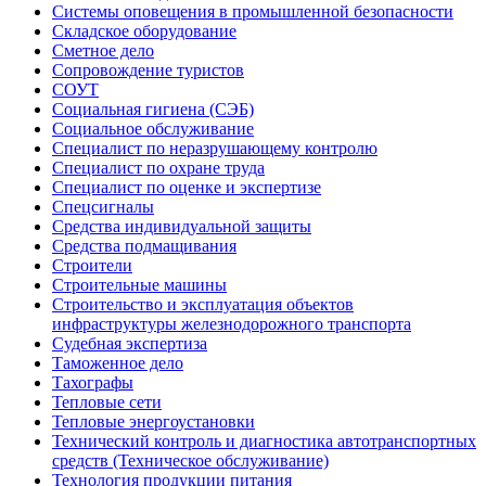
Системы оповещения в промышленной безопасности
Складское оборудование
Сметное дело
Сопровождение туристов
СОУТ
Социальная гигиена (СЭБ)
Социальное обслуживание
Специалист по неразрушающему контролю
Специалист по охране труда
Специалист по оценке и экспертизе
Спецсигналы
Средства индивидуальной защиты
Средства подмащивания
Строители
Строительные машины
Строительство и эксплуатация объектов
инфраструктуры железнодорожного транспорта
Судебная экспертиза
Таможенное дело
Тахографы
Тепловые сети
Тепловые энергоустановки
Технический контроль и диагностика автотранспортных
средств (Техническое обслуживание)
Технология продукции питания