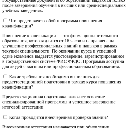
Государственные документы об образовании выдаются только
после завершения обучения в высших или среднеспециальных
учебных заведениях.
Что представляет собой программа повышения
квалификации?
Повышение квалификации — это форма дополнительного
образования, которая длится от 16 часов и направлена на
улучшение профессиональных знаний и навыков в рамках
текущей специальности. По окончании курса и успешной
сдаче экзаменов выдается удостоверение, зарегистрированное
в государственной системе ФИС ФРДО. Программа доступна
для людей с высшим или профессиональным образованием.
Какие требования необходимо выполнить для
предаттестационной подготовки в рамках курса повышения
квалификации?
Предаттестационная подготовка включает освоение
специализированной программы и успешное завершение
итоговой аттестации.
Когда проводится внеочередная проверка знаний?
Внеочередная аттестация назначается при обновлении