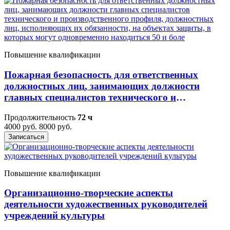
Повышение квалификации
Пожарная безопасность для ответственных
должностных лиц, занимающих должности
главных специалистов технического и
производственного профиля, должностных лиц,
Продолжительность
72 ч
исполняющих их обязанности, на объектах
4000 руб.
8000 руб.
защиты, в которых могут одновременно
Записаться
находиться 50 и боле
Повышение квалификации
Организационно-творческие аспекты
деятельности художественных руководителей
учреждений культуры