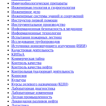
Иммунобиологические препараты
Инженерная геология и гидрогеология
Инженерное дело
Инженерные системы зданий и сооружений
Инструктор первой помощи
Инструментальное производство
Информационная безопасность в медицине
Информационные технологии
Испытания пожарных лестниц
Исследование трубопроводов
Источники ионизирующего излучения (ИИИ)
Кадастровая деятельность
КИПиА
Коммерческая тайна
Контроль качества
Контроль качества нефти
Контрольная (надзорная) деятельность
Коррозия
Культура
Курсы целевого назначения (КЦН)
Лабораторная диагностика
Лабораторные изменения
Лесная промышленность
Ликвидация разливов нефти
Логистика