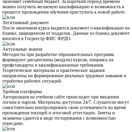
экономит семейный бюджет. За короткий период времени
можно получить желаемую квалификацию и возможность в
процессе прохождения обучения приступить к новой работе.
Легитимный документ
После окончания курса выдается документ о квалификации на
бланке, защищенном от подделок. Данные из бланка документ
вносятся в Госреестр ФИС ФРДО.
Актуальные знания
Методисты при разработке образовательных программ
формируют дисциплины (модули) курсов, опираясь на
профстандарты и квалификационные требования.
Теоретические материалы и практические задания
направлены на формирование реальных трудовых навыков и
отработки рабочих ситуаций.
Удобная платформа
Авторизация на учебном сайте происходит при введении
логина и пароля. Материалы доступны 24/7. Слушатели могут
самостоятельно контролировать свою успеваемость во время
прохождения текущей и итоговой аттестации. Зачеты и
экзамены сдаются в виде тестирования с возможностью
пересдачи.