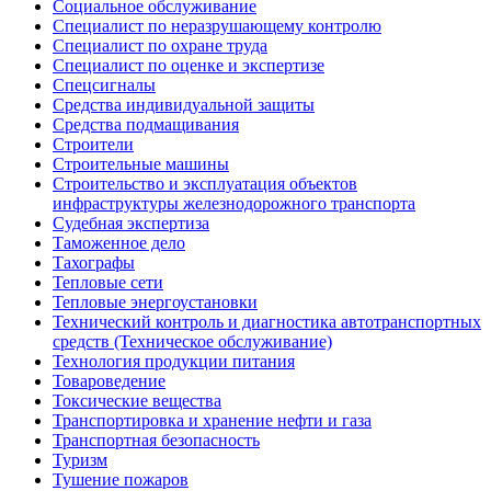
Социальное обслуживание
Специалист по неразрушающему контролю
Специалист по охране труда
Специалист по оценке и экспертизе
Спецсигналы
Средства индивидуальной защиты
Средства подмащивания
Строители
Строительные машины
Строительство и эксплуатация объектов
инфраструктуры железнодорожного транспорта
Судебная экспертиза
Таможенное дело
Тахографы
Тепловые сети
Тепловые энергоустановки
Технический контроль и диагностика автотранспортных
средств (Техническое обслуживание)
Технология продукции питания
Товароведение
Токсические вещества
Транспортировка и хранение нефти и газа
Транспортная безопасность
Туризм
Тушение пожаров