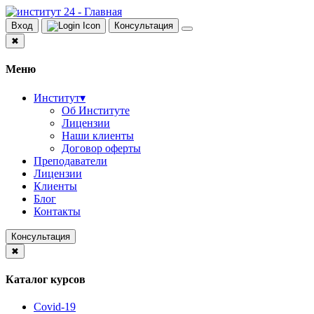
Вход
Консультация
✖
Меню
Институт
▾
Об Институте
Лицензии
Наши клиенты
Договор оферты
Преподаватели
Лицензии
Клиенты
Блог
Контакты
Консультация
✖
Каталог курсов
Covid-19