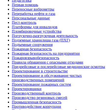
Педагогика
Первая помощь
Переносные виброметры
Переработка нефти и газа
Персональные данные
Пест-контроль
Платформы для инвалидов
Пломбировочные устройства
Погрузочно-разгрузочная деятельность
Подземные хранилища газа (ПХГ)
Подъемные сооружения
Пожарная безопасность
Пожарная безопасность на предприятии
Пожаровзрывобезопасность
Правила обращения с опасными отходами
Предрейсовые и послерейсовые медицинские осмотры
Проектирование в строительстве
Проектирование и обслуживание чистых
производственных помещений
Проектирование пожарных систем
Проектировщики
Производственный контроль
Производство резиновых смесей
Промышленная безопасность
Противодействие коррупции