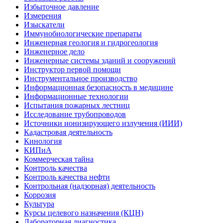
Избыточное давление
Измерения
Изыскатели
Иммунобиологические препараты
Инженерная геология и гидрогеология
Инженерное дело
Инженерные системы зданий и сооружений
Инструктор первой помощи
Инструментальное производство
Информационная безопасность в медицине
Информационные технологии
Испытания пожарных лестниц
Исследование трубопроводов
Источники ионизирующего излучения (ИИИ)
Кадастровая деятельность
Кинология
КИПиА
Коммерческая тайна
Контроль качества
Контроль качества нефти
Контрольная (надзорная) деятельность
Коррозия
Культура
Курсы целевого назначения (КЦН)
Лабораторная диагностика