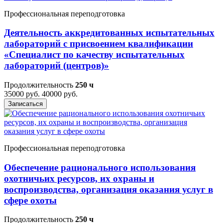
Профессиональная переподготовка
Деятельность аккредитованных испытательных
лабораторий с присвоением квалификации
«Специалист по качеству испытательных
лабораторий (центров)»
Продолжительность
250 ч
35000 руб.
40000 руб.
Записаться
Профессиональная переподготовка
Обеспечение рационального использования
охотничьих ресурсов, их охраны и
воспроизводства, организация оказания услуг в
сфере охоты
Продолжительность
250 ч