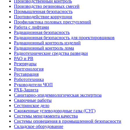
Производственный контроль
Производство резиновых смесей
Промышленная безопасность
Противодействие коррупции
Профилактика половых преступлений
Работа с лифтами
Радиационная безопасность
Радиационная безопасность для проектировщиков
Радиационный контроль изделий
Радиационный контроль лома
Радиотехнические средства разведки
РАО и РВ
Резервуары
Рентгенология
Реставрация
Робототехника
Руководители ЧОП
РХБ-Защита
Санитарно-эпидемиологическая экспертиза
Сварочные работы
Сестринское дело
Сжиженные углеводородные газы (СУГ)
Системы менеджмента качества
Системы оповещения в промышленной безопасности
Складское оборудование