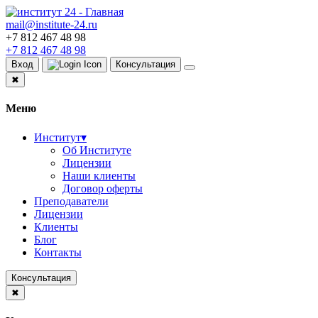
mail@institute-24.ru
+7 812 467 48 98
+7 812 467 48 98
Вход
Консультация
✖
Меню
Институт
▾
Об Институте
Лицензии
Наши клиенты
Договор оферты
Преподаватели
Лицензии
Клиенты
Блог
Контакты
Консультация
✖