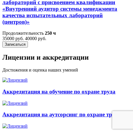
лабораторий с присвоением квалификации
«Внутренний аудитор системы менеджмента
качества испытательных лабораторий
(центров)»
Продолжительность
250 ч
35000 руб.
40000 руб.
Записаться
Лицензии и аккредитации
Достижения и оценка наших умений
Аккредитация на обучение по охране труда
Аккредитация на аутсорсинг по охране труда