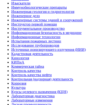
Изыскатели
Иммунобиологические препараты
Инженерная геология и гидрогеология
Инженерное дело
Инженерные системы зданий и сооружений
Инструктор первой помощи
Инструментальное производство
Информационная безопасность в медицине
Информационные технологии
Испытания пожарных лестниц
Исследование трубопроводов
Источники ионизирующего излучения (ИИИ)
Кадастровая деятельность
Кинология
КИПиА
Коммерческая тайна
Контроль качества
Контроль качества нефти
Контрольная (надзорная) деятельность
Коррозия
Культура
Курсы целевого назначения (КЦН)
Лабораторная диагностика
Лабораторные изменения
Лесная промышленность