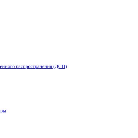
енного распространения (ДСП)
уры