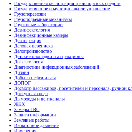
Государственная регистрация транспортных средств
Государственное и муниципальное управление
Грузоперевозки
Грузоподъемные механизмы
Грунтовые лаборатории
Дезинфектология
Дезинфекционные камеры
Дезинфекция
Деловая переписка
Делопроизводство
Детские площадки и аттракционы
Дефектология
Диагностика инфекционных заболеваний
Дизайн
Добыча нефти и газа
ДОПОГ
Досмотр пассажиров, посетителей и персонала, ручной кл
Доступная среда
Дымоходы и вентканалы
ЖКХ
Замеры ГВС
Защита информации
Земляные работы
Избыточное давление
Измерения