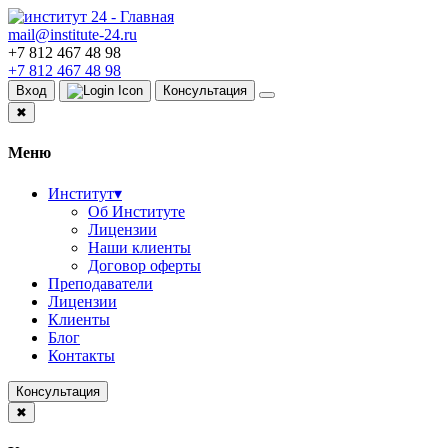
mail@institute-24.ru
+7 812 467 48 98
+7 812 467 48 98
Вход
Консультация
✖
Меню
Институт
▾
Об Институте
Лицензии
Наши клиенты
Договор оферты
Преподаватели
Лицензии
Клиенты
Блог
Контакты
Консультация
✖