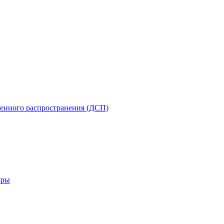
енного распространения (ДСП)
уры