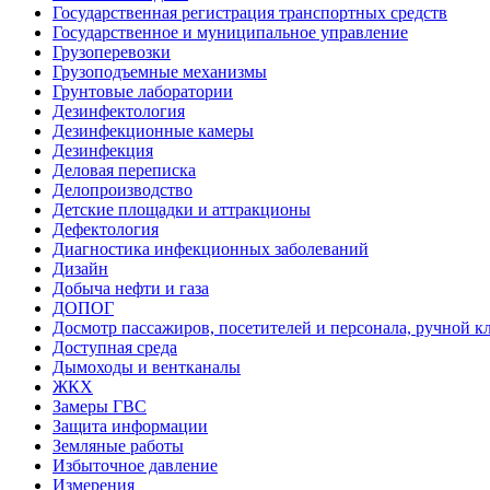
Государственная регистрация транспортных средств
Государственное и муниципальное управление
Грузоперевозки
Грузоподъемные механизмы
Грунтовые лаборатории
Дезинфектология
Дезинфекционные камеры
Дезинфекция
Деловая переписка
Делопроизводство
Детские площадки и аттракционы
Дефектология
Диагностика инфекционных заболеваний
Дизайн
Добыча нефти и газа
ДОПОГ
Досмотр пассажиров, посетителей и персонала, ручной кл
Доступная среда
Дымоходы и вентканалы
ЖКХ
Замеры ГВС
Защита информации
Земляные работы
Избыточное давление
Измерения