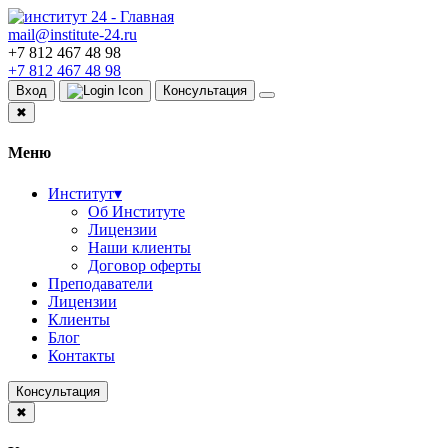
mail@institute-24.ru
+7 812 467 48 98
+7 812 467 48 98
Вход
Консультация
✖
Меню
Институт
▾
Об Институте
Лицензии
Наши клиенты
Договор оферты
Преподаватели
Лицензии
Клиенты
Блог
Контакты
Консультация
✖