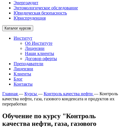
Энергоаудит
Энтомологическое обследование
Юридическая безопасность
Юриспруденция
Каталог курсов
Институт
Об Институте
Лицензии
Наши клиенты
Договор оферты
Преподаватели
Лицензии
Клиенты
Блог
Контакты
Главная
—
Курсы
—
Контроль качества нефти
—
Контроль
качества нефти, газа, газового конденсата и продуктов их
переработки
Обучение по курсу "Контроль
качества нефти, газа, газового