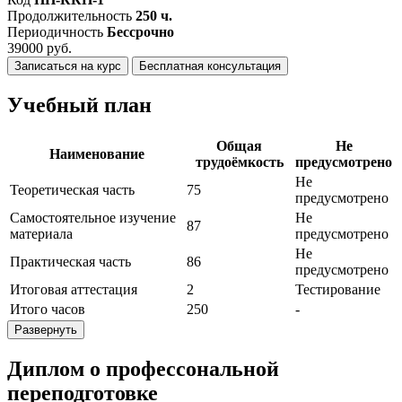
Продолжительность
250 ч.
Периодичность
Бессрочно
39000 руб.
Записаться на курс
Бесплатная консультация
Учебный план
Общая
Не
Наименование
трудоёмкость
предусмотрено
Не
Теоретическая часть
75
предусмотрено
Самостоятельное изучение
Не
87
материала
предусмотрено
Не
Практическая часть
86
предусмотрено
Итоговая аттестация
2
Тестирование
Итого часов
250
-
Развернуть
Диплом о профессональной
переподготовке