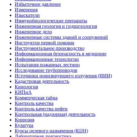
Избыточное давление
Измерения
Изыскатели
Иммунобиологические препараты
Инженерная геология и гидрогеология
Инженерное дело
Инженерные системы зданий и сооружений
Инструктор первой помощи
Инструментальное производство
Информационная безопасность в медицине
Информационные технологии
Испытания пожарных лестниц
Исследование трубопроводов
Источники ионизирующего излучения (ИИИ)
Кадастровая деятельность
Кинология
КИПиА
Коммерческая тайна
Контроль качества
Контроль качества нефти
Контрольная (надзорная) деятельность
Коррозия
Культура
Курсы целевого назначения (КЦН)
Лабораторная диагностика