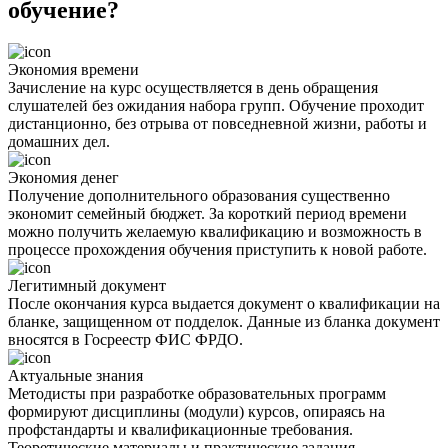
обучение?
Экономия времени
Зачисление на курс осуществляется в день обращения
слушателей без ожидания набора групп. Обучение проходит
дистанционно, без отрыва от повседневной жизни, работы и
домашних дел.
Экономия денег
Получение дополнительного образования существенно
экономит семейный бюджет. За короткий период времени
можно получить желаемую квалификацию и возможность в
процессе прохождения обучения приступить к новой работе.
Легитимный документ
После окончания курса выдается документ о квалификации на
бланке, защищенном от подделок. Данные из бланка документ
вносятся в Госреестр ФИС ФРДО.
Актуальные знания
Методисты при разработке образовательных программ
формируют дисциплины (модули) курсов, опираясь на
профстандарты и квалификационные требования.
Теоретические материалы и практические задания