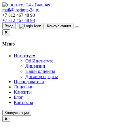
mail@institute-24.ru
+7 812 467 48 98
+7 812 467 48 98
Вход
Консультация
✖
Меню
Институт
▾
Об Институте
Лицензии
Наши клиенты
Договор оферты
Преподаватели
Лицензии
Клиенты
Блог
Контакты
Консультация
✖