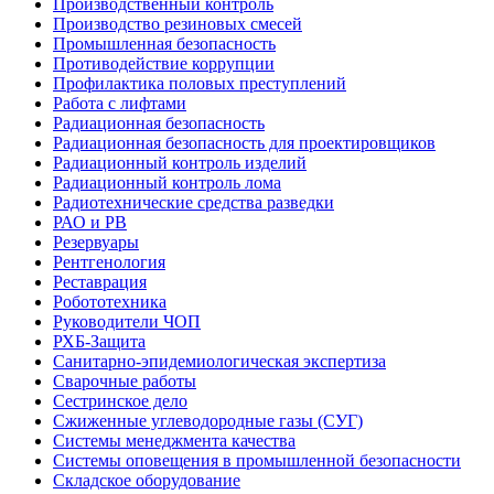
Производственный контроль
Производство резиновых смесей
Промышленная безопасность
Противодействие коррупции
Профилактика половых преступлений
Работа с лифтами
Радиационная безопасность
Радиационная безопасность для проектировщиков
Радиационный контроль изделий
Радиационный контроль лома
Радиотехнические средства разведки
РАО и РВ
Резервуары
Рентгенология
Реставрация
Робототехника
Руководители ЧОП
РХБ-Защита
Санитарно-эпидемиологическая экспертиза
Сварочные работы
Сестринское дело
Сжиженные углеводородные газы (СУГ)
Системы менеджмента качества
Системы оповещения в промышленной безопасности
Складское оборудование