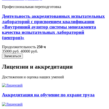
Профессиональная переподготовка
Деятельность аккредитованных испытательных
лабораторий с присвоением квалификации
«Внутренний аудитор системы менеджмента
качества испытательных лабораторий
(центров)»
Продолжительность
250 ч
35000 руб.
40000 руб.
Записаться
Лицензии и аккредитации
Достижения и оценка наших умений
Аккредитация на обучение по охране труда