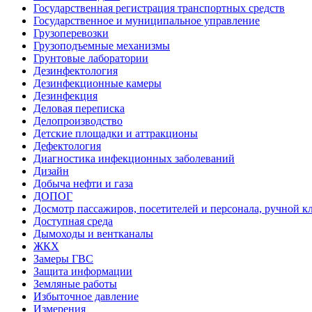
Государственная регистрация транспортных средств
Государственное и муниципальное управление
Грузоперевозки
Грузоподъемные механизмы
Грунтовые лаборатории
Дезинфектология
Дезинфекционные камеры
Дезинфекция
Деловая переписка
Делопроизводство
Детские площадки и аттракционы
Дефектология
Диагностика инфекционных заболеваний
Дизайн
Добыча нефти и газа
ДОПОГ
Досмотр пассажиров, посетителей и персонала, ручной кл
Доступная среда
Дымоходы и вентканалы
ЖКХ
Замеры ГВС
Защита информации
Земляные работы
Избыточное давление
Измерения