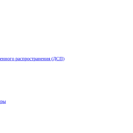
енного распространения (ДСП)
уры