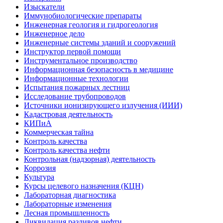
Изыскатели
Иммунобиологические препараты
Инженерная геология и гидрогеология
Инженерное дело
Инженерные системы зданий и сооружений
Инструктор первой помощи
Инструментальное производство
Информационная безопасность в медицине
Информационные технологии
Испытания пожарных лестниц
Исследование трубопроводов
Источники ионизирующего излучения (ИИИ)
Кадастровая деятельность
КИПиА
Коммерческая тайна
Контроль качества
Контроль качества нефти
Контрольная (надзорная) деятельность
Коррозия
Культура
Курсы целевого назначения (КЦН)
Лабораторная диагностика
Лабораторные изменения
Лесная промышленность
Ликвидация разливов нефти