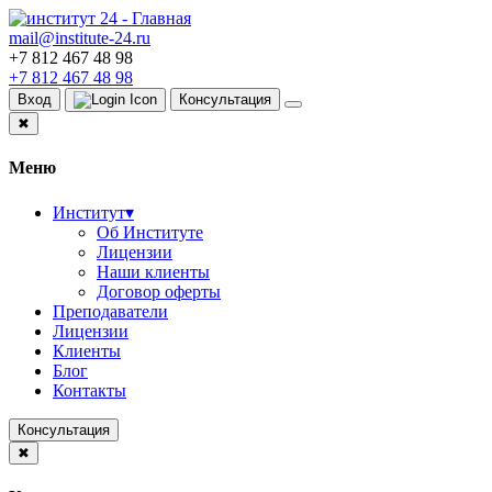
mail@institute-24.ru
+7 812 467 48 98
+7 812 467 48 98
Вход
Консультация
✖
Меню
Институт
▾
Об Институте
Лицензии
Наши клиенты
Договор оферты
Преподаватели
Лицензии
Клиенты
Блог
Контакты
Консультация
✖