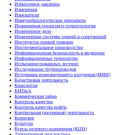
Избыточное давление
Измерения
Изыскатели
Иммунобиологические препараты
Инженерная геология и гидрогеология
Инженерное дело
Инженерные системы зданий и сооружений
Инструктор первой помощи
Инструментальное производство
Информационная безопасность в медицине
Информационные технологии
Испытания пожарных лестниц
Исследование трубопроводов
Источники ионизирующего излучения (ИИИ)
Кадастровая деятельность
Кинология
КИПиА
Коммерческая тайна
Контроль качества
Контроль качества нефти
Контрольная (надзорная) деятельность
Коррозия
Культура
Курсы целевого назначения (КЦН)
Лабораторная диагностика