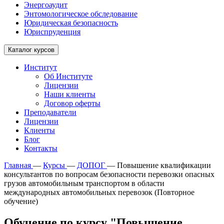
Энергоаудит
Энтомологическое обследование
Юридическая безопасность
Юриспруденция
Каталог курсов
Институт
Об Институте
Лицензии
Наши клиенты
Договор оферты
Преподаватели
Лицензии
Клиенты
Блог
Контакты
Главная
—
Курсы
—
ДОПОГ
—
Повышение квалификации
консультантов по вопросам безопасности перевозки опасных
грузов автомобильным транспортом в области
международных автомобильных перевозок (Повторное
обучение)
Обучение по курсу "Повышение