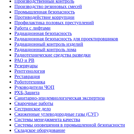
Производственный контроль
Производство резиновых смесей
Промышленная безопасность
Противодействие коррупции
Профилактика половых преступлений
Работа с лифтами
Радиационная безопасность
Радиационная безопасность для проектировщиков
Радиационный контроль изделий
Радиационный контроль лома
Радиотехнические средства разведки
РАО и РВ
Резервуары
Рентгенология
Реставрация
Робототехника
Руководители ЧОП
РХБ-Защита
Санитарно-эпидемиологическая экспертиза
Сварочные работы
Сестринское дело
Сжиженные углеводородные газы (СУГ)
Системы менеджмента качества
Системы оповещения в промышленной безопасности
Складское оборудование