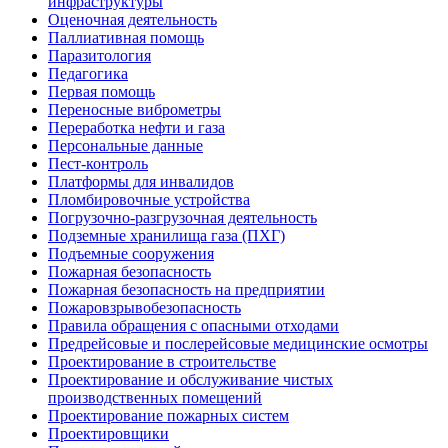
инфраструктуры
Оценочная деятельность
Паллиативная помощь
Паразитология
Педагогика
Первая помощь
Переносные виброметры
Переработка нефти и газа
Персональные данные
Пест-контроль
Платформы для инвалидов
Пломбировочные устройства
Погрузочно-разгрузочная деятельность
Подземные хранилища газа (ПХГ)
Подъемные сооружения
Пожарная безопасность
Пожарная безопасность на предприятии
Пожаровзрывобезопасность
Правила обращения с опасными отходами
Предрейсовые и послерейсовые медицинские осмотры
Проектирование в строительстве
Проектирование и обслуживание чистых
производственных помещений
Проектирование пожарных систем
Проектировщики