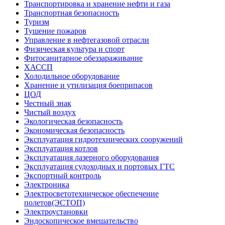
Транспортировка и хранение нефти и газа
Транспортная безопасность
Туризм
Тушение пожаров
Управление в нефтегазовой отрасли
Физическая культура и спорт
Фитосанитарное обеззараживание
ХАССП
Холодильное оборудование
Хранение и утилизация боеприпасов
ЦОД
Честный знак
Чистый воздух
Экологическая безопасность
Экономическая безопасность
Эксплуатация гидротехнических сооружений
Эксплуатация котлов
Эксплуатация лазерного оборудования
Эксплуатация судоходных и портовых ГТС
Экспортный контроль
Электроника
Электросветотехническое обеспечение
полетов(ЭСТОП)
Электроустановки
Эндоскопическое вмешательство