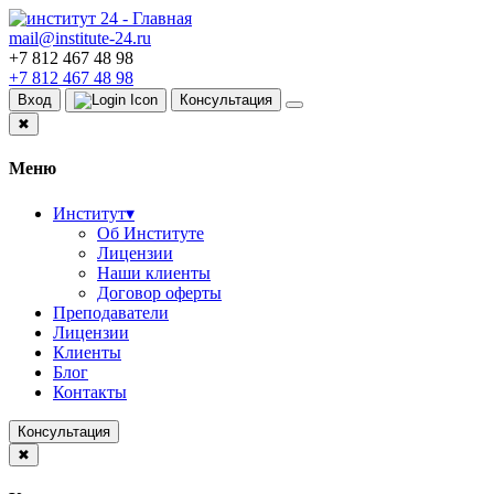
mail@institute-24.ru
+7 812 467 48 98
+7 812 467 48 98
Вход
Консультация
✖
Меню
Институт
▾
Об Институте
Лицензии
Наши клиенты
Договор оферты
Преподаватели
Лицензии
Клиенты
Блог
Контакты
Консультация
✖