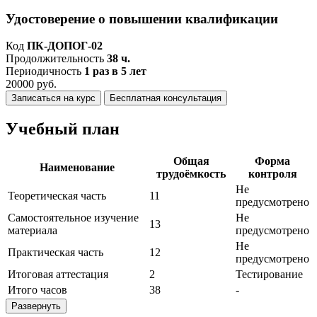
Удостоверение о повышении квалификации
Код
ПК-ДОПОГ-02
Продолжительность
38 ч.
Периодичность
1 раз в 5 лет
20000 руб.
Записаться на курс
Бесплатная консультация
Учебный план
Общая
Форма
Наименование
трудоёмкость
контроля
Не
Теоретическая часть
11
предусмотрено
Самостоятельное изучение
Не
13
материала
предусмотрено
Не
Практическая часть
12
предусмотрено
Итоговая аттестация
2
Тестирование
Итого часов
38
-
Развернуть