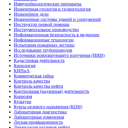
Иммунобиологические препараты
Инженерная геология и гидрогеология
Инженерное дело
Инженерные системы зданий и сооружений
Инструктор первой помощи
Инструментальное производство
Информационная безопасность в медицине
Информационные технологии
Испытания пожарных лестниц
Исследование трубопроводов
Источники ионизирующего излучения (ИИИ)
Кадастровая деятельность
Кинология
КИПиА
Коммерческая тайна
Контроль качества
Контроль качества нефти
Контрольная (надзорная) деятельность
Коррозия
Культура
Курсы целевого назначения (КЦН)
Лабораторная диагностика
Лабораторные изменения
Лесная промышленность
Ликвидация разливов нефти