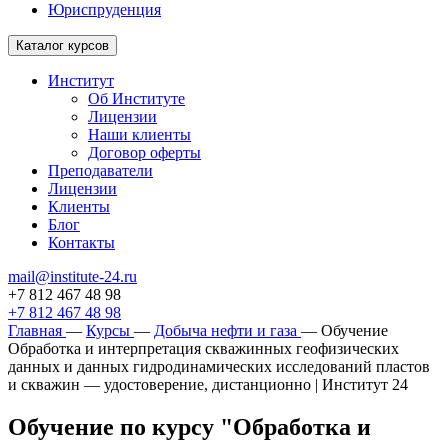
Юриспруденция
Каталог курсов
Институт
Об Институте
Лицензии
Наши клиенты
Договор оферты
Преподаватели
Лицензии
Клиенты
Блог
Контакты
mail@institute-24.ru
+7 812 467 48 98
+7 812 467 48 98
Главная
—
Курсы
—
Добыча нефти и газа
—
Обучение
Обработка и интерпретация скважинных геофизических
данных и данных гидродинамических исследований пластов
и скважин — удостоверение, дистанционно | Институт 24
Обучение по курсу "Обработка и