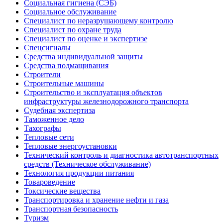
Социальная гигиена (СЭБ)
Социальное обслуживание
Специалист по неразрушающему контролю
Специалист по охране труда
Специалист по оценке и экспертизе
Спецсигналы
Средства индивидуальной защиты
Средства подмащивания
Строители
Строительные машины
Строительство и эксплуатация объектов
инфраструктуры железнодорожного транспорта
Судебная экспертиза
Таможенное дело
Тахографы
Тепловые сети
Тепловые энергоустановки
Технический контроль и диагностика автотранспортных
средств (Техническое обслуживание)
Технология продукции питания
Товароведение
Токсические вещества
Транспортировка и хранение нефти и газа
Транспортная безопасность
Туризм