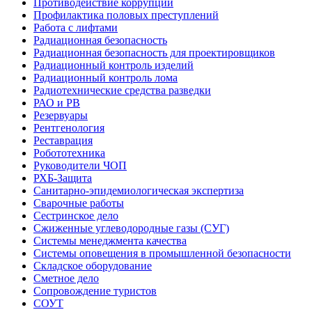
Противодействие коррупции
Профилактика половых преступлений
Работа с лифтами
Радиационная безопасность
Радиационная безопасность для проектировщиков
Радиационный контроль изделий
Радиационный контроль лома
Радиотехнические средства разведки
РАО и РВ
Резервуары
Рентгенология
Реставрация
Робототехника
Руководители ЧОП
РХБ-Защита
Санитарно-эпидемиологическая экспертиза
Сварочные работы
Сестринское дело
Сжиженные углеводородные газы (СУГ)
Системы менеджмента качества
Системы оповещения в промышленной безопасности
Складское оборудование
Сметное дело
Сопровождение туристов
СОУТ