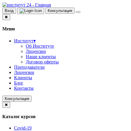
Вход
Консультация
✖
Меню
Институт
▾
Об Институте
Лицензии
Наши клиенты
Договор оферты
Преподаватели
Лицензии
Клиенты
Блог
Контакты
Консультация
✖
Каталог курсов
Covid-19