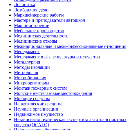
Логистика
Ломбардное дело
Маркшейдерские работы
Мастера и преподаватели автошкол
Машиностроение
Мебельное производство
Медицинская деятельность
Медицинские отходы
Межнациональные и межконфессиональные отношения
Менеджмент
Менеджмент в сфере культуры и искусства
Металлургия
Методы изоляции
Метрология
Микробиология
Микроорганизмы
Монтаж пожарных систем
Морские нефтегазовые месторождения
Моющие средства
Наркотические средства
Научные организации
Недвижимое имущество
Независимая техническая экспертиза автотранспортных
средств (ОСАГО)
Нефтегазовое оборудование