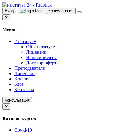
Вход
Консультация
✖
Меню
Институт
▾
Об Институте
Лицензии
Наши клиенты
Договор оферты
Преподаватели
Лицензии
Клиенты
Блог
Контакты
Консультация
✖
Каталог курсов
Covid-19