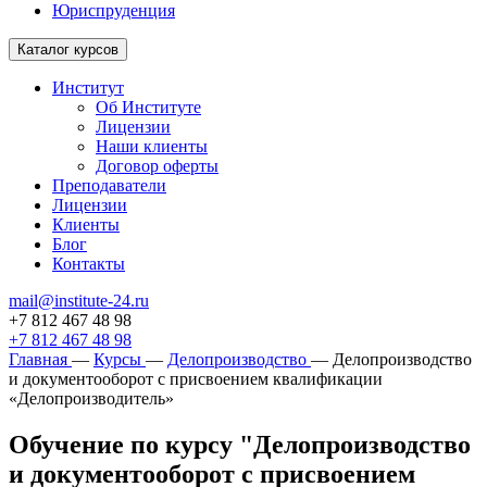
Юриспруденция
Каталог курсов
Институт
Об Институте
Лицензии
Наши клиенты
Договор оферты
Преподаватели
Лицензии
Клиенты
Блог
Контакты
mail@institute-24.ru
+7 812 467 48 98
+7 812 467 48 98
Главная
—
Курсы
—
Делопроизводство
—
Делопроизводство
и документооборот с присвоением квалификации
«Делопроизводитель»
Обучение по курсу "Делопроизводство
и документооборот с присвоением