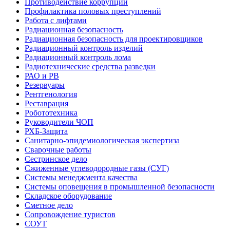
Противодействие коррупции
Профилактика половых преступлений
Работа с лифтами
Радиационная безопасность
Радиационная безопасность для проектировщиков
Радиационный контроль изделий
Радиационный контроль лома
Радиотехнические средства разведки
РАО и РВ
Резервуары
Рентгенология
Реставрация
Робототехника
Руководители ЧОП
РХБ-Защита
Санитарно-эпидемиологическая экспертиза
Сварочные работы
Сестринское дело
Сжиженные углеводородные газы (СУГ)
Системы менеджмента качества
Системы оповещения в промышленной безопасности
Складское оборудование
Сметное дело
Сопровождение туристов
СОУТ