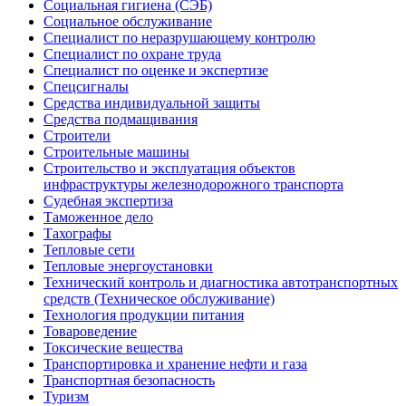
Социальная гигиена (СЭБ)
Социальное обслуживание
Специалист по неразрушающему контролю
Специалист по охране труда
Специалист по оценке и экспертизе
Спецсигналы
Средства индивидуальной защиты
Средства подмащивания
Строители
Строительные машины
Строительство и эксплуатация объектов
инфраструктуры железнодорожного транспорта
Судебная экспертиза
Таможенное дело
Тахографы
Тепловые сети
Тепловые энергоустановки
Технический контроль и диагностика автотранспортных
средств (Техническое обслуживание)
Технология продукции питания
Товароведение
Токсические вещества
Транспортировка и хранение нефти и газа
Транспортная безопасность
Туризм