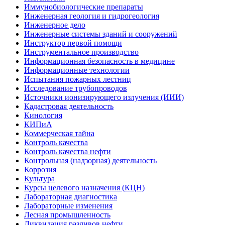
Иммунобиологические препараты
Инженерная геология и гидрогеология
Инженерное дело
Инженерные системы зданий и сооружений
Инструктор первой помощи
Инструментальное производство
Информационная безопасность в медицине
Информационные технологии
Испытания пожарных лестниц
Исследование трубопроводов
Источники ионизирующего излучения (ИИИ)
Кадастровая деятельность
Кинология
КИПиА
Коммерческая тайна
Контроль качества
Контроль качества нефти
Контрольная (надзорная) деятельность
Коррозия
Культура
Курсы целевого назначения (КЦН)
Лабораторная диагностика
Лабораторные изменения
Лесная промышленность
Ликвидация разливов нефти