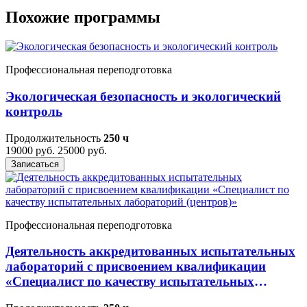
Похожие программы
Профессиональная переподготовка
Экологическая безопасность и экологический
контроль
Продолжительность
250 ч
19000 руб.
25000 руб.
Записаться
Профессиональная переподготовка
Деятельность аккредитованных испытательных
лабораторий с присвоением квалификации
«Специалист по качеству испытательных
лабораторий (центров)»