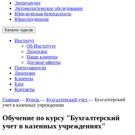
Энергоаудит
Энтомологическое обследование
Юридическая безопасность
Юриспруденция
Каталог курсов
Институт
Об Институте
Лицензии
Наши клиенты
Договор оферты
Преподаватели
Лицензии
Клиенты
Блог
Контакты
Главная
—
Курсы
—
Бухгалтерский учет
—
Бухгалтерский
учет в казенных учреждениях
Обучение по курсу "Бухгалтерский
учет в казенных учреждениях"