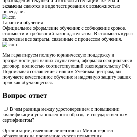
прохождения текущей и итоговой аттестации. Зачеты и
экзамены сдаются в виде тестирования с возможностью
пересдачи.
Гарантии обучения
Официальное оформление обучения: с соблюдение сроков,
стоимости и требований законодательства. В стоимость курса
включены все затраты, связанные с процессом обучения.
Мы гарантируем полную юридическую поддержку и
прозрачность для наших слушателей, оформляя официальный
договор, полностью соответствующий законодательству РФ.
Подписывая соглашение с нашим Учебным центром, вы
получаете качественное обучение и надежную защиту ваших
прав как обучающегося.
Вопрос-ответ
В чем разница между удостоверением о повышении
квалификации установленного образца и государственным
сертификатом?
Организации, имеющие лицензию от Министерства
образования на проведение курсов повышения