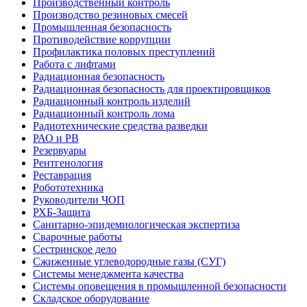
Производственный контроль
Производство резиновых смесей
Промышленная безопасность
Противодействие коррупции
Профилактика половых преступлений
Работа с лифтами
Радиационная безопасность
Радиационная безопасность для проектировщиков
Радиационный контроль изделий
Радиационный контроль лома
Радиотехнические средства разведки
РАО и РВ
Резервуары
Рентгенология
Реставрация
Робототехника
Руководители ЧОП
РХБ-Защита
Санитарно-эпидемиологическая экспертиза
Сварочные работы
Сестринское дело
Сжиженные углеводородные газы (СУГ)
Системы менеджмента качества
Системы оповещения в промышленной безопасности
Складское оборудование