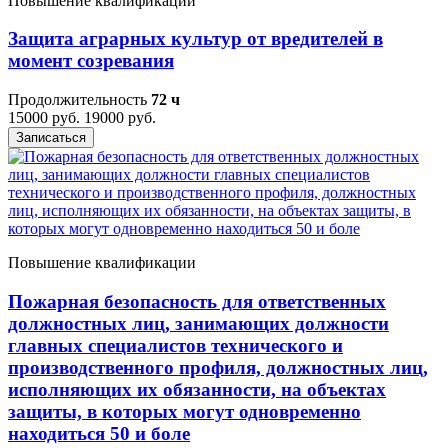
Повышение квалификации
Защита аграрных культур от вредителей в
момент созревания
Продолжительность
72 ч
15000 руб.
19000 руб.
Записаться
Повышение квалификации
Пожарная безопасность для ответственных
должностных лиц, занимающих должности
главных специалистов технического и
производственного профиля, должностных лиц,
исполняющих их обязанности, на объектах
защиты, в которых могут одновременно
находиться 50 и боле