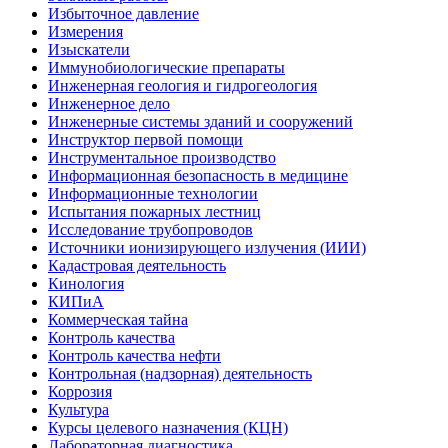
Избыточное давление
Измерения
Изыскатели
Иммунобиологические препараты
Инженерная геология и гидрогеология
Инженерное дело
Инженерные системы зданий и сооружений
Инструктор первой помощи
Инструментальное производство
Информационная безопасность в медицине
Информационные технологии
Испытания пожарных лестниц
Исследование трубопроводов
Источники ионизирующего излучения (ИИИ)
Кадастровая деятельность
Кинология
КИПиА
Коммерческая тайна
Контроль качества
Контроль качества нефти
Контрольная (надзорная) деятельность
Коррозия
Культура
Курсы целевого назначения (КЦН)
Лабораторная диагностика