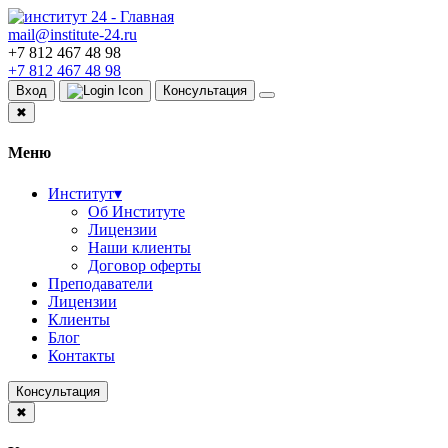
mail@institute-24.ru
+7 812 467 48 98
+7 812 467 48 98
Вход
Консультация
✖
Меню
Институт
▾
Об Институте
Лицензии
Наши клиенты
Договор оферты
Преподаватели
Лицензии
Клиенты
Блог
Контакты
Консультация
✖