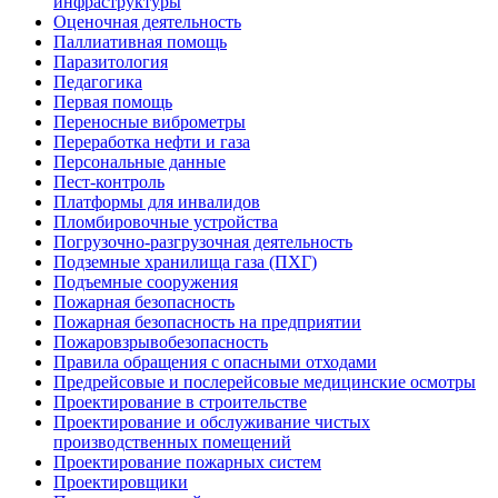
инфраструктуры
Оценочная деятельность
Паллиативная помощь
Паразитология
Педагогика
Первая помощь
Переносные виброметры
Переработка нефти и газа
Персональные данные
Пест-контроль
Платформы для инвалидов
Пломбировочные устройства
Погрузочно-разгрузочная деятельность
Подземные хранилища газа (ПХГ)
Подъемные сооружения
Пожарная безопасность
Пожарная безопасность на предприятии
Пожаровзрывобезопасность
Правила обращения с опасными отходами
Предрейсовые и послерейсовые медицинские осмотры
Проектирование в строительстве
Проектирование и обслуживание чистых
производственных помещений
Проектирование пожарных систем
Проектировщики