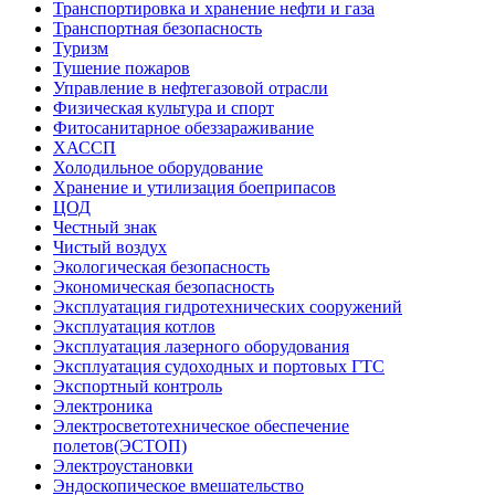
Транспортировка и хранение нефти и газа
Транспортная безопасность
Туризм
Тушение пожаров
Управление в нефтегазовой отрасли
Физическая культура и спорт
Фитосанитарное обеззараживание
ХАССП
Холодильное оборудование
Хранение и утилизация боеприпасов
ЦОД
Честный знак
Чистый воздух
Экологическая безопасность
Экономическая безопасность
Эксплуатация гидротехнических сооружений
Эксплуатация котлов
Эксплуатация лазерного оборудования
Эксплуатация судоходных и портовых ГТС
Экспортный контроль
Электроника
Электросветотехническое обеспечение
полетов(ЭСТОП)
Электроустановки
Эндоскопическое вмешательство