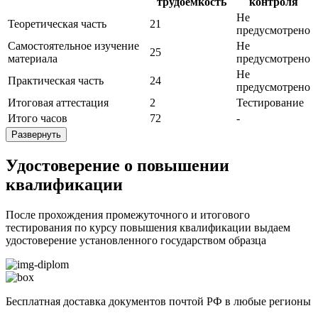
трудоёмкость
контроля
Не
Теоретическая часть
21
предусмотрено
Самостоятельное изучение
Не
25
материала
предусмотрено
Не
Практическая часть
24
предусмотрено
Итоговая аттестация
2
Тестирование
Итого часов
72
-
Развернуть
Удостоверение о повышении
квалификации
После прохождения промежуточного и итогового
тестирования по курсу повышения квалификации выдаем
удостоверение установленного государством образца
Бесплатная доставка документов почтой РФ в любые регионы