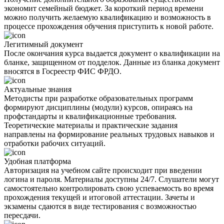
экономит семейный бюджет. За короткий период времени
можно получить желаемую квалификацию и возможность в
процессе прохождения обучения приступить к новой работе.
Легитимный документ
После окончания курса выдается документ о квалификации на
бланке, защищенном от подделок. Данные из бланка документ
вносятся в Госреестр ФИС ФРДО.
Актуальные знания
Методисты при разработке образовательных программ
формируют дисциплины (модули) курсов, опираясь на
профстандарты и квалификационные требования.
Теоретические материалы и практические задания
направлены на формирование реальных трудовых навыков и
отработки рабочих ситуаций.
Удобная платформа
Авторизация на учебном сайте происходит при введении
логина и пароля. Материалы доступны 24/7. Слушатели могут
самостоятельно контролировать свою успеваемость во время
прохождения текущей и итоговой аттестации. Зачеты и
экзамены сдаются в виде тестирования с возможностью
пересдачи.