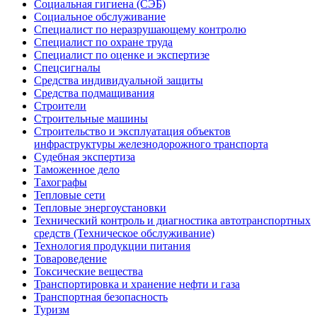
Социальная гигиена (СЭБ)
Социальное обслуживание
Специалист по неразрушающему контролю
Специалист по охране труда
Специалист по оценке и экспертизе
Спецсигналы
Средства индивидуальной защиты
Средства подмащивания
Строители
Строительные машины
Строительство и эксплуатация объектов
инфраструктуры железнодорожного транспорта
Судебная экспертиза
Таможенное дело
Тахографы
Тепловые сети
Тепловые энергоустановки
Технический контроль и диагностика автотранспортных
средств (Техническое обслуживание)
Технология продукции питания
Товароведение
Токсические вещества
Транспортировка и хранение нефти и газа
Транспортная безопасность
Туризм