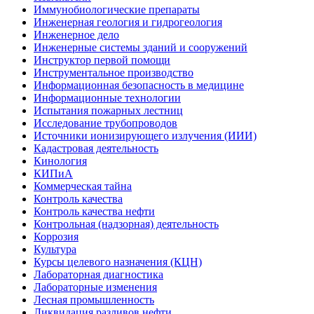
Иммунобиологические препараты
Инженерная геология и гидрогеология
Инженерное дело
Инженерные системы зданий и сооружений
Инструктор первой помощи
Инструментальное производство
Информационная безопасность в медицине
Информационные технологии
Испытания пожарных лестниц
Исследование трубопроводов
Источники ионизирующего излучения (ИИИ)
Кадастровая деятельность
Кинология
КИПиА
Коммерческая тайна
Контроль качества
Контроль качества нефти
Контрольная (надзорная) деятельность
Коррозия
Культура
Курсы целевого назначения (КЦН)
Лабораторная диагностика
Лабораторные изменения
Лесная промышленность
Ликвидация разливов нефти