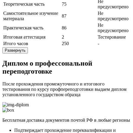
Не
Теоретическая часть
75
предусмотрено
Самостоятельное изучение
Не
87
материала
предусмотрено
Не
Практическая часть
86
предусмотрено
Итоговая аттестация
2
Тестирование
Итого часов
250
-
Развернуть
Диплом о профессональной
переподготовке
После прохождения промежуточного и итогового
тестирования по курсу профпереподготовки выдаем диплом
установленного государством образца
Бесплатная доставка документов почтой РФ в любые регионы
Подтверждает прохождение переквалификации и