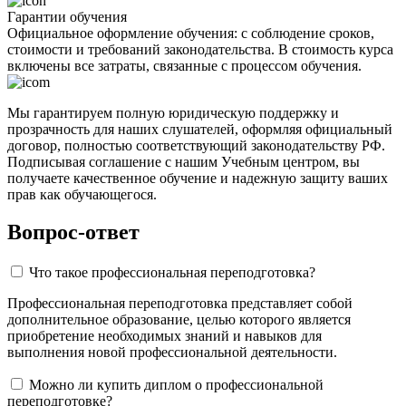
Гарантии обучения
Официальное оформление обучения: с соблюдение сроков,
стоимости и требований законодательства. В стоимость курса
включены все затраты, связанные с процессом обучения.
Мы гарантируем полную юридическую поддержку и
прозрачность для наших слушателей, оформляя официальный
договор, полностью соответствующий законодательству РФ.
Подписывая соглашение с нашим Учебным центром, вы
получаете качественное обучение и надежную защиту ваших
прав как обучающегося.
Вопрос-ответ
Что такое профессиональная переподготовка?
Профессиональная переподготовка представляет собой
дополнительное образование, целью которого является
приобретение необходимых знаний и навыков для
выполнения новой профессиональной деятельности.
Можно ли купить диплом о профессиональной
переподготовке?