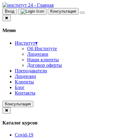
Вход
Консультация
✖
Меню
Институт
▾
Об Институте
Лицензии
Наши клиенты
Договор оферты
Преподаватели
Лицензии
Клиенты
Блог
Контакты
Консультация
✖
Каталог курсов
Covid-19