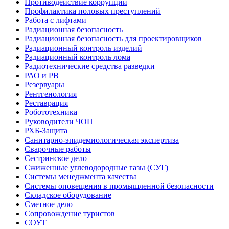
Противодействие коррупции
Профилактика половых преступлений
Работа с лифтами
Радиационная безопасность
Радиационная безопасность для проектировщиков
Радиационный контроль изделий
Радиационный контроль лома
Радиотехнические средства разведки
РАО и РВ
Резервуары
Рентгенология
Реставрация
Робототехника
Руководители ЧОП
РХБ-Защита
Санитарно-эпидемиологическая экспертиза
Сварочные работы
Сестринское дело
Сжиженные углеводородные газы (СУГ)
Системы менеджмента качества
Системы оповещения в промышленной безопасности
Складское оборудование
Сметное дело
Сопровождение туристов
СОУТ