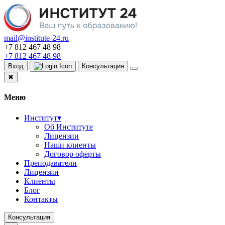
mail@institute-24.ru
+7 812 467 48 98
+7 812 467 48 98
Вход
Консультация
✖
Меню
Институт
▾
Об Институте
Лицензии
Наши клиенты
Договор оферты
Преподаватели
Лицензии
Клиенты
Блог
Контакты
Консультация