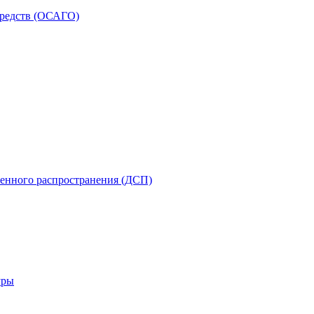
средств (ОСАГО)
енного распространения (ДСП)
уры