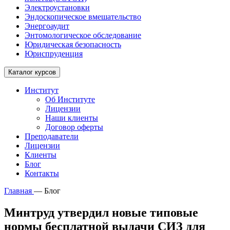
Электроустановки
Эндоскопическое вмешательство
Энергоаудит
Энтомологическое обследование
Юридическая безопасность
Юриспруденция
Каталог курсов
Институт
Об Институте
Лицензии
Наши клиенты
Договор оферты
Преподаватели
Лицензии
Клиенты
Блог
Контакты
Главная
—
Блог
Минтруд утвердил новые типовые
нормы бесплатной выдачи СИЗ для