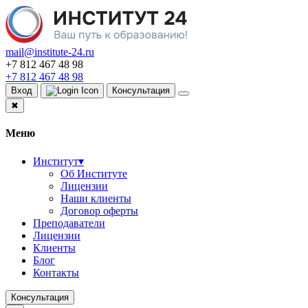
mail@institute-24.ru
+7 812 467 48 98
+7 812 467 48 98
Вход
Консультация
✖
Меню
Институт
▾
Об Институте
Лицензии
Наши клиенты
Договор оферты
Преподаватели
Лицензии
Клиенты
Блог
Контакты
Консультация