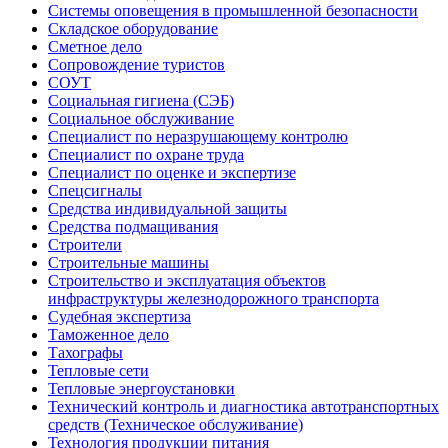
Системы оповещения в промышленной безопасности
Складское оборудование
Сметное дело
Сопровождение туристов
СОУТ
Социальная гигиена (СЭБ)
Социальное обслуживание
Специалист по неразрушающему контролю
Специалист по охране труда
Специалист по оценке и экспертизе
Спецсигналы
Средства индивидуальной защиты
Средства подмащивания
Строители
Строительные машины
Строительство и эксплуатация объектов
инфраструктуры железнодорожного транспорта
Судебная экспертиза
Таможенное дело
Тахографы
Тепловые сети
Тепловые энергоустановки
Технический контроль и диагностика автотранспортных
средств (Техническое обслуживание)
Технология продукции питания