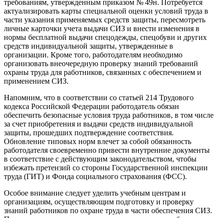
требованиям, утвержденным приказом № 49н. Потребуется
актуализировать карты специальной оценки условий труда в
части указания применяемых средств защиты, пересмотреть
личные карточки учета выдачи СИЗ и внести изменения в
нормы бесплатной выдачи спецодежды, спецобуви и других
средств индивидуальной защиты, утвержденные в
организации. Кроме того, работодателям необходимо
организовать внеочередную проверку знаний требований
охраны труда для работников, связанных с обеспечением и
применением СИЗ.
Напомним, что в соответствии со статьей 214 Трудового
кодекса Российской Федерации работодатель обязан
обеспечить безопасные условия труда работников, в том числе
за счет приобретения и выдачи средств индивидуальной
защиты, прошедших подтверждение соответствия.
Обновление типовых норм влечет за собой обязанность
работодателя своевременно привести внутренние документы
в соответствие с действующим законодательством, чтобы
избежать претензий со стороны Государственной инспекции
труда (ГИТ) и Фонда социального страхования (ФСС).
Особое внимание следует уделить учебным центрам и
организациям, осуществляющим подготовку и проверку
знаний работников по охране труда в части обеспечения СИЗ.