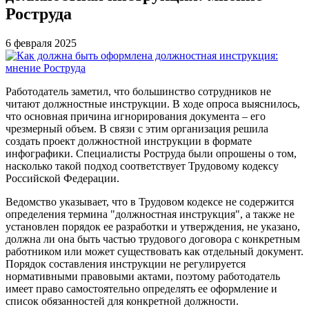
Роструда
6 февраля 2025
Работодатель заметил, что большинство сотрудников не
читают должностные инструкции. В ходе опроса выяснилось,
что основная причина игнорирования документа – его
чрезмерный объем. В связи с этим организация решила
создать проект должностной инструкции в формате
инфографики. Специалисты Роструда были опрошены о том,
насколько такой подход соответствует Трудовому кодексу
Российской Федерации.
Ведомство указывает, что в Трудовом кодексе не содержится
определения термина "должностная инструкция", а также не
установлен порядок ее разработки и утверждения, не указано,
должна ли она быть частью трудового договора с конкретным
работником или может существовать как отдельный документ.
Порядок составления инструкции не регулируется
нормативными правовыми актами, поэтому работодатель
имеет право самостоятельно определять ее оформление и
список обязанностей для конкретной должности.