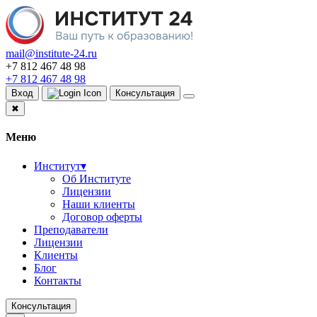
mail@institute-24.ru
+7 812 467 48 98
+7 812 467 48 98
Вход
Консультация
✖
Меню
Институт
▾
Об Институте
Лицензии
Наши клиенты
Договор оферты
Преподаватели
Лицензии
Клиенты
Блог
Контакты
Консультация