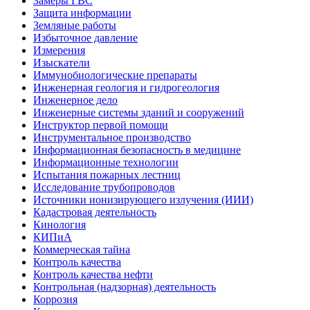
Замеры ГВС
Защита информации
Земляные работы
Избыточное давление
Измерения
Изыскатели
Иммунобиологические препараты
Инженерная геология и гидрогеология
Инженерное дело
Инженерные системы зданий и сооружений
Инструктор первой помощи
Инструментальное производство
Информационная безопасность в медицине
Информационные технологии
Испытания пожарных лестниц
Исследование трубопроводов
Источники ионизирующего излучения (ИИИ)
Кадастровая деятельность
Кинология
КИПиА
Коммерческая тайна
Контроль качества
Контроль качества нефти
Контрольная (надзорная) деятельность
Коррозия