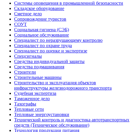
Системы оповещения в промышленной безопасности
Складское оборудование
Сметное дело
Сопровождение туристов
СОУТ
Социальная гигиена (СЭБ)
Социальное обслуживание
Специалист по неразрушающему контролю
Специалист по охране труда
Специалист по оценке и экспертизе
Спецсигналы
Средства индивидуальной защиты
Средства подмащивания
Строители
Строительные машины
Строительство и эксплуатация объектов
инфраструктуры железнодорожного транспорта
Судебная экспертиза
Таможенное дело
Тахографы
Тепловые сети
Тепловые энергоустановки
Технический контроль и диагностика автотранспортных
средств (Техническое обслуживание)
Технология продукции питания