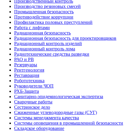
Производственный контроль
Производство резиновых смесей
Промышленная безопасность
Противодействие коррупции
Профилактика половых преступлений
Работа с лифтами
Радиационная безопасность
Радиационная безопасность для проектировщиков
Радиационный контроль изделий
Радиационный контроль лома
Радиотехнические средства разведки
РАО и РВ
Резервуары
Рентгенология
Реставрация
Робототехника
Руководители ЧОП
РХБ-Защита
Санитарно-эпидемиологическая экспертиза
Сварочные работы
Сестринское дело
Сжиженные углеводородные газы (СУГ)
Системы менеджмента качества
Системы оповещения в промышленной безопасности
Складское оборудование