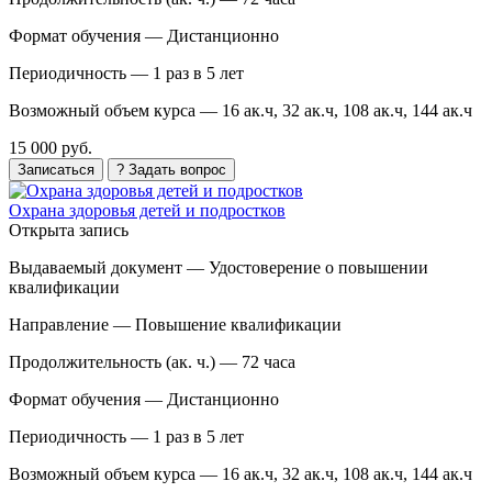
Формат обучения —
Дистанционно
Периодичность —
1 раз в 5 лет
Возможный объем курса —
16 ак.ч, 32 ак.ч, 108 ак.ч, 144 ак.ч
15 000 руб.
Записаться
? Задать вопрос
Охрана здоровья детей и подростков
Открыта запись
Выдаваемый документ —
Удостоверение о повышении
квалификации
Направление —
Повышение квалификации
Продолжительность (ак. ч.) —
72 часа
Формат обучения —
Дистанционно
Периодичность —
1 раз в 5 лет
Возможный объем курса —
16 ак.ч, 32 ак.ч, 108 ак.ч, 144 ак.ч