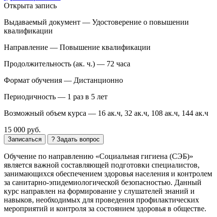
Открыта запись
Выдаваемый документ —
Удостоверение о повышении
квалификации
Направление —
Повышение квалификации
Продолжительность (ак. ч.) —
72 часа
Формат обучения —
Дистанционно
Периодичность —
1 раз в 5 лет
Возможный объем курса —
16 ак.ч, 32 ак.ч, 108 ак.ч, 144 ак.ч
15 000 руб.
Записаться
? Задать вопрос
Обучение по направлению «Социальная гигиена (СЭБ)»
является важной составляющей подготовки специалистов,
занимающихся обеспечением здоровья населения и контролем
за санитарно-эпидемиологической безопасностью. Данный
курс направлен на формирование у слушателей знаний и
навыков, необходимых для проведения профилактических
мероприятий и контроля за состоянием здоровья в обществе.