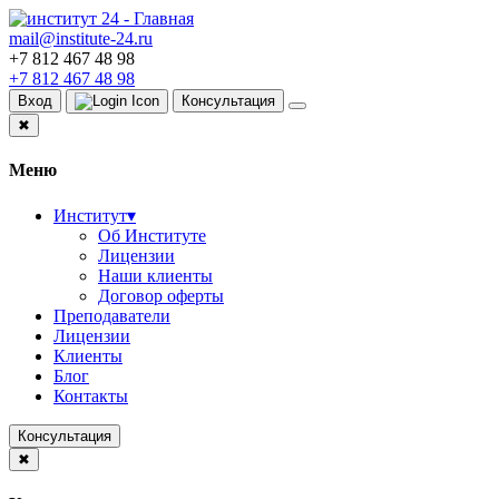
mail@institute-24.ru
+7 812 467 48 98
+7 812 467 48 98
Вход
Консультация
✖
Меню
Институт
▾
Об Институте
Лицензии
Наши клиенты
Договор оферты
Преподаватели
Лицензии
Клиенты
Блог
Контакты
Консультация
✖