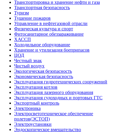
Транспортировка и хранение нефти и газа
Транспортная безопасность
Туризм
Тушение пожаров
Управление в нефтегазовой отрасли
Физическая культура и спорт
Фитосанитарное обеззараживание
ХАССП
Холодильное оборудование
Хранение и утилизация боеприпасов
ЦОД
Честный знак
Чистый воздух
Экологическая безопасность
Экономическая безопасность
Эксплуатация гидротехнических сооружений
Эксплуатация котлов
Эксплуатация лазерного оборудования
Эксплуатация судоходных и портовых ГТС
Экспортный контроль
Электроника
Электросветотехническое обеспечение
полетов(ЭСТОП)
Электроустановки
Эндоскопическое вмешательство