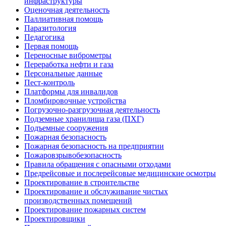
инфраструктуры
Оценочная деятельность
Паллиативная помощь
Паразитология
Педагогика
Первая помощь
Переносные виброметры
Переработка нефти и газа
Персональные данные
Пест-контроль
Платформы для инвалидов
Пломбировочные устройства
Погрузочно-разгрузочная деятельность
Подземные хранилища газа (ПХГ)
Подъемные сооружения
Пожарная безопасность
Пожарная безопасность на предприятии
Пожаровзрывобезопасность
Правила обращения с опасными отходами
Предрейсовые и послерейсовые медицинские осмотры
Проектирование в строительстве
Проектирование и обслуживание чистых
производственных помещений
Проектирование пожарных систем
Проектировщики