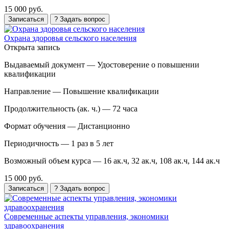
15 000 руб.
Записаться
? Задать вопрос
Охрана здоровья сельского населения
Открыта запись
Выдаваемый документ —
Удостоверение о повышении
квалификации
Направление —
Повышение квалификации
Продолжительность (ак. ч.) —
72 часа
Формат обучения —
Дистанционно
Периодичность —
1 раз в 5 лет
Возможный объем курса —
16 ак.ч, 32 ак.ч, 108 ак.ч, 144 ак.ч
15 000 руб.
Записаться
? Задать вопрос
Современные аспекты управления, экономики
здравоохранения