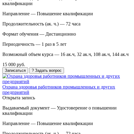
квалификации
Направление —
Повышение квалификации
Продолжительность (ак. ч.) —
72 часа
Формат обучения —
Дистанционно
Периодичность —
1 раз в 5 лет
Возможный объем курса —
16 ак.ч, 32 ак.ч, 108 ак.ч, 144 ак.ч
15 000 руб.
Записаться
? Задать вопрос
Охрана здоровья работников промышленных и других
предприятий
Открыта запись
Выдаваемый документ —
Удостоверение о повышении
квалификации
Направление —
Повышение квалификации
Продолжительность (ак. ч.) —
72 часа