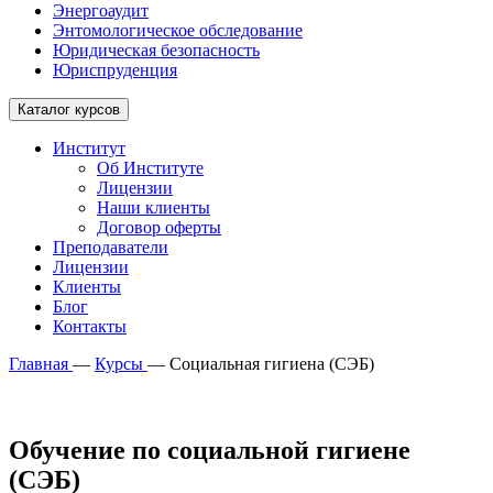
Энергоаудит
Энтомологическое обследование
Юридическая безопасность
Юриспруденция
Каталог курсов
Институт
Об Институте
Лицензии
Наши клиенты
Договор оферты
Преподаватели
Лицензии
Клиенты
Блог
Контакты
Главная
—
Курсы
—
Социальная гигиена (СЭБ)
Обучение по социальной гигиене
(СЭБ)