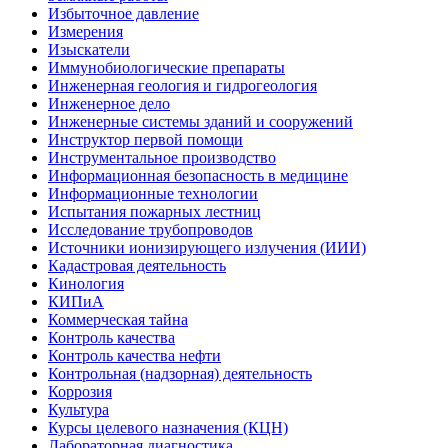
Избыточное давление
Измерения
Изыскатели
Иммунобиологические препараты
Инженерная геология и гидрогеология
Инженерное дело
Инженерные системы зданий и сооружений
Инструктор первой помощи
Инструментальное производство
Информационная безопасность в медицине
Информационные технологии
Испытания пожарных лестниц
Исследование трубопроводов
Источники ионизирующего излучения (ИИИ)
Кадастровая деятельность
Кинология
КИПиА
Коммерческая тайна
Контроль качества
Контроль качества нефти
Контрольная (надзорная) деятельность
Коррозия
Культура
Курсы целевого назначения (КЦН)
Лабораторная диагностика