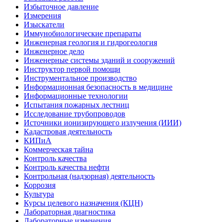
Избыточное давление
Измерения
Изыскатели
Иммунобиологические препараты
Инженерная геология и гидрогеология
Инженерное дело
Инженерные системы зданий и сооружений
Инструктор первой помощи
Инструментальное производство
Информационная безопасность в медицине
Информационные технологии
Испытания пожарных лестниц
Исследование трубопроводов
Источники ионизирующего излучения (ИИИ)
Кадастровая деятельность
КИПиА
Коммерческая тайна
Контроль качества
Контроль качества нефти
Контрольная (надзорная) деятельность
Коррозия
Культура
Курсы целевого назначения (КЦН)
Лабораторная диагностика
Лабораторные изменения