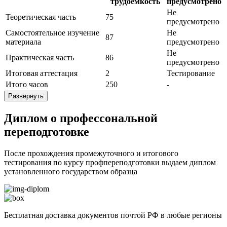
трудоёмкость
предусмотрено
Не
Теоретическая часть
75
предусмотрено
Самостоятельное изучение
Не
87
материала
предусмотрено
Не
Практическая часть
86
предусмотрено
Итоговая аттестация
2
Тестирование
Итого часов
250
-
Развернуть
Диплом о профессональной
переподготовке
После прохождения промежуточного и итогового
тестирования по курсу профпереподготовки выдаем диплом
установленного государством образца
Бесплатная доставка документов почтой РФ в любые регионы