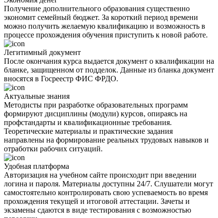
Получение дополнительного образования существенно
экономит семейный бюджет. За короткий период времени
можно получить желаемую квалификацию и возможность в
процессе прохождения обучения приступить к новой работе.
Легитимный документ
После окончания курса выдается документ о квалификации на
бланке, защищенном от подделок. Данные из бланка документ
вносятся в Госреестр ФИС ФРДО.
Актуальные знания
Методисты при разработке образовательных программ
формируют дисциплины (модули) курсов, опираясь на
профстандарты и квалификационные требования.
Теоретические материалы и практические задания
направлены на формирование реальных трудовых навыков и
отработки рабочих ситуаций.
Удобная платформа
Авторизация на учебном сайте происходит при введении
логина и пароля. Материалы доступны 24/7. Слушатели могут
самостоятельно контролировать свою успеваемость во время
прохождения текущей и итоговой аттестации. Зачеты и
экзамены сдаются в виде тестирования с возможностью