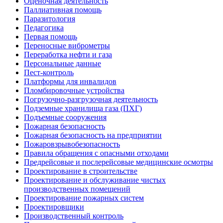
Оценочная деятельность
Паллиативная помощь
Паразитология
Педагогика
Первая помощь
Переносные виброметры
Переработка нефти и газа
Персональные данные
Пест-контроль
Платформы для инвалидов
Пломбировочные устройства
Погрузочно-разгрузочная деятельность
Подземные хранилища газа (ПХГ)
Подъемные сооружения
Пожарная безопасность
Пожарная безопасность на предприятии
Пожаровзрывобезопасность
Правила обращения с опасными отходами
Предрейсовые и послерейсовые медицинские осмотры
Проектирование в строительстве
Проектирование и обслуживание чистых
производственных помещений
Проектирование пожарных систем
Проектировщики
Производственный контроль