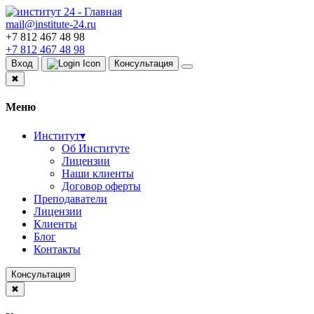
mail@institute-24.ru
+7 812 467 48 98
+7 812 467 48 98
Вход
Консультация
✖
Меню
Институт
▾
Об Институте
Лицензии
Наши клиенты
Договор оферты
Преподаватели
Лицензии
Клиенты
Блог
Контакты
Консультация
✖