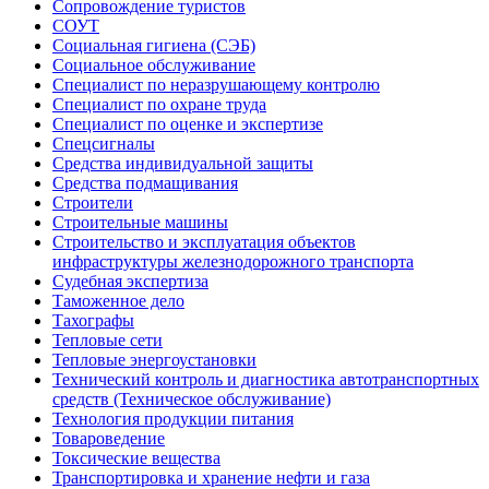
Сопровождение туристов
СОУТ
Социальная гигиена (СЭБ)
Социальное обслуживание
Специалист по неразрушающему контролю
Специалист по охране труда
Специалист по оценке и экспертизе
Спецсигналы
Средства индивидуальной защиты
Средства подмащивания
Строители
Строительные машины
Строительство и эксплуатация объектов
инфраструктуры железнодорожного транспорта
Судебная экспертиза
Таможенное дело
Тахографы
Тепловые сети
Тепловые энергоустановки
Технический контроль и диагностика автотранспортных
средств (Техническое обслуживание)
Технология продукции питания
Товароведение
Токсические вещества
Транспортировка и хранение нефти и газа