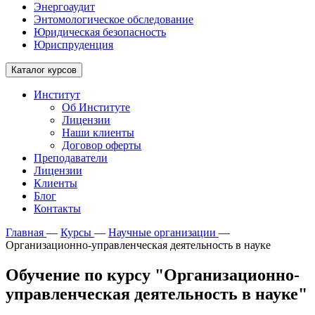
Энергоаудит
Энтомологическое обследование
Юридическая безопасность
Юриспруденция
Каталог курсов
Институт
Об Институте
Лицензии
Наши клиенты
Договор оферты
Преподаватели
Лицензии
Клиенты
Блог
Контакты
Главная
—
Курсы
—
Научные организации
—
Организационно-управленческая деятельность в науке
Обучение по курсу "Организационно-
управленческая деятельность в науке"