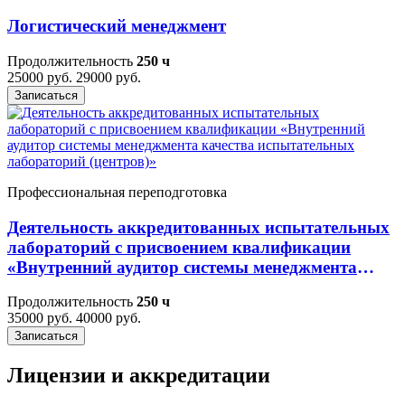
Логистический менеджмент
Продолжительность
250 ч
25000 руб.
29000 руб.
Записаться
Профессиональная переподготовка
Деятельность аккредитованных испытательных
лабораторий с присвоением квалификации
«Внутренний аудитор системы менеджмента
качества испытательных лабораторий
Продолжительность
250 ч
(центров)»
35000 руб.
40000 руб.
Записаться
Лицензии и аккредитации