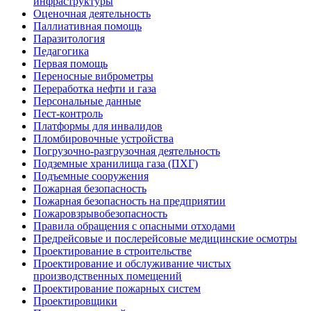
инфраструктуры
Оценочная деятельность
Паллиативная помощь
Паразитология
Педагогика
Первая помощь
Переносные виброметры
Переработка нефти и газа
Персональные данные
Пест-контроль
Платформы для инвалидов
Пломбировочные устройства
Погрузочно-разгрузочная деятельность
Подземные хранилища газа (ПХГ)
Подъемные сооружения
Пожарная безопасность
Пожарная безопасность на предприятии
Пожаровзрывобезопасность
Правила обращения с опасными отходами
Предрейсовые и послерейсовые медицинские осмотры
Проектирование в строительстве
Проектирование и обслуживание чистых
производственных помещений
Проектирование пожарных систем
Проектировщики