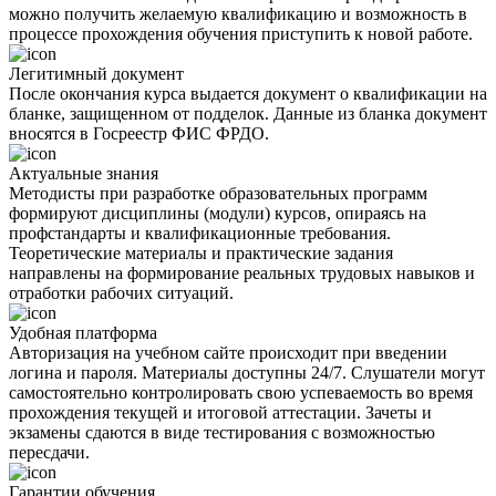
можно получить желаемую квалификацию и возможность в
процессе прохождения обучения приступить к новой работе.
Легитимный документ
После окончания курса выдается документ о квалификации на
бланке, защищенном от подделок. Данные из бланка документ
вносятся в Госреестр ФИС ФРДО.
Актуальные знания
Методисты при разработке образовательных программ
формируют дисциплины (модули) курсов, опираясь на
профстандарты и квалификационные требования.
Теоретические материалы и практические задания
направлены на формирование реальных трудовых навыков и
отработки рабочих ситуаций.
Удобная платформа
Авторизация на учебном сайте происходит при введении
логина и пароля. Материалы доступны 24/7. Слушатели могут
самостоятельно контролировать свою успеваемость во время
прохождения текущей и итоговой аттестации. Зачеты и
экзамены сдаются в виде тестирования с возможностью
пересдачи.
Гарантии обучения