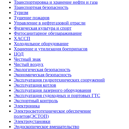
Транспортировка и хранение нефти и газа
Транспортная безопасность
Туризм
Тушение пожаров
Управление в нефтегазовой отрасли
Физическая культура и спорт
Фитосанитарное обеззараживание
ХАССП
Холодильное оборудование
Хранение и утилизация боеприпасов
ЦОД
Честный знак
Чистый воздух
Экологическая безопасность
Экономическая безопасность
Эксплуатация гидротехнических сооружений
Эксплуатация котлов
Эксплуатация лазерного оборудования
Эксплуатация судоходных и портовых ГТС
Экспортный контроль
Электроника
Электросветотехническое обеспечение
полетов(ЭСТОП)
Электроустановки
Эндоскопическое вмешательство