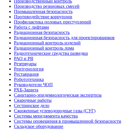
Производственный контроль
Производство резиновых смесей
Промышленная безопасность
Противодействие коррупции
Профилактика половых преступлений
Работа с лифтами
Радиационная безопасность
Радиационная безопасность для проектировщиков
Радиационный контроль изделий
Радиационный контроль лома
Радиотехнические средства разведки
РАО и РВ
Резервуары
Рентгенология
Реставрация
Робототехника
Руководители ЧОП
РХБ-Защита
Санитарно-эпидемиологическая экспертиза
Сварочные работы
Сестринское дело
Сжиженные углеводородные газы (СУГ)
Системы менеджмента качества
Системы оповещения в промышленной безопасности
Складское оборудование