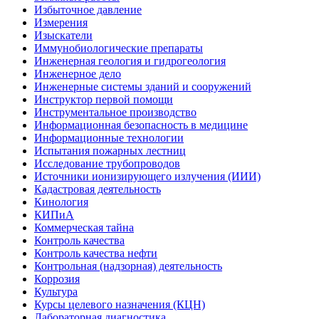
Избыточное давление
Измерения
Изыскатели
Иммунобиологические препараты
Инженерная геология и гидрогеология
Инженерное дело
Инженерные системы зданий и сооружений
Инструктор первой помощи
Инструментальное производство
Информационная безопасность в медицине
Информационные технологии
Испытания пожарных лестниц
Исследование трубопроводов
Источники ионизирующего излучения (ИИИ)
Кадастровая деятельность
Кинология
КИПиА
Коммерческая тайна
Контроль качества
Контроль качества нефти
Контрольная (надзорная) деятельность
Коррозия
Культура
Курсы целевого назначения (КЦН)
Лабораторная диагностика