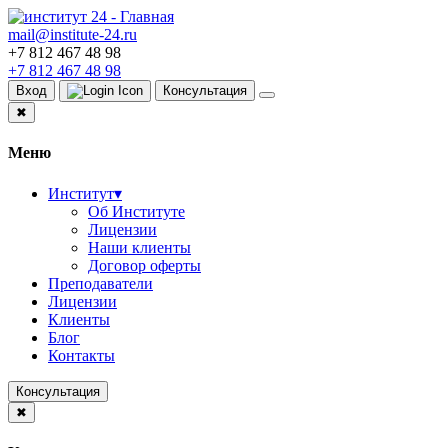
mail@institute-24.ru
+7 812 467 48 98
+7 812 467 48 98
Вход
Консультация
✖
Меню
Институт
▾
Об Институте
Лицензии
Наши клиенты
Договор оферты
Преподаватели
Лицензии
Клиенты
Блог
Контакты
Консультация
✖