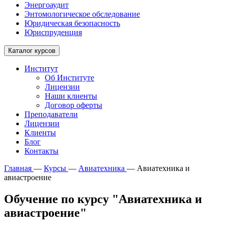
Энергоаудит
Энтомологическое обследование
Юридическая безопасность
Юриспруденция
Каталог курсов
Институт
Об Институте
Лицензии
Наши клиенты
Договор оферты
Преподаватели
Лицензии
Клиенты
Блог
Контакты
Главная
—
Курсы
—
Авиатехника
—
Авиатехника и
авиастроение
Обучение по курсу "Авиатехника и
авиастроение"