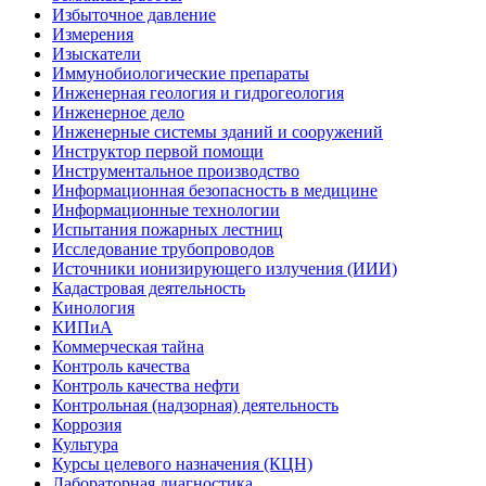
Избыточное давление
Измерения
Изыскатели
Иммунобиологические препараты
Инженерная геология и гидрогеология
Инженерное дело
Инженерные системы зданий и сооружений
Инструктор первой помощи
Инструментальное производство
Информационная безопасность в медицине
Информационные технологии
Испытания пожарных лестниц
Исследование трубопроводов
Источники ионизирующего излучения (ИИИ)
Кадастровая деятельность
Кинология
КИПиА
Коммерческая тайна
Контроль качества
Контроль качества нефти
Контрольная (надзорная) деятельность
Коррозия
Культура
Курсы целевого назначения (КЦН)
Лабораторная диагностика