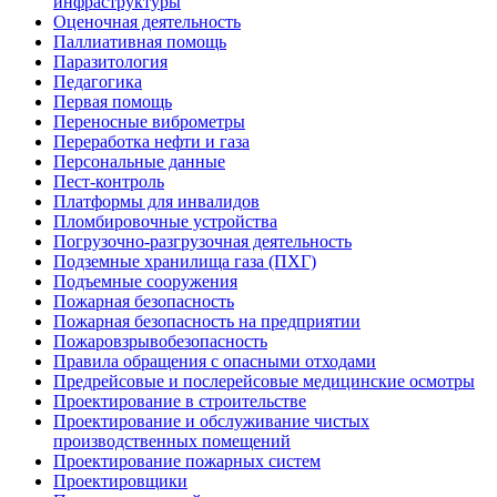
инфраструктуры
Оценочная деятельность
Паллиативная помощь
Паразитология
Педагогика
Первая помощь
Переносные виброметры
Переработка нефти и газа
Персональные данные
Пест-контроль
Платформы для инвалидов
Пломбировочные устройства
Погрузочно-разгрузочная деятельность
Подземные хранилища газа (ПХГ)
Подъемные сооружения
Пожарная безопасность
Пожарная безопасность на предприятии
Пожаровзрывобезопасность
Правила обращения с опасными отходами
Предрейсовые и послерейсовые медицинские осмотры
Проектирование в строительстве
Проектирование и обслуживание чистых
производственных помещений
Проектирование пожарных систем
Проектировщики