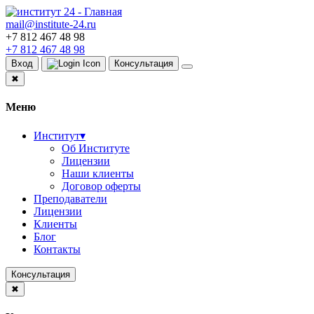
mail@institute-24.ru
+7 812 467 48 98
+7 812 467 48 98
Вход
Консультация
✖
Меню
Институт
▾
Об Институте
Лицензии
Наши клиенты
Договор оферты
Преподаватели
Лицензии
Клиенты
Блог
Контакты
Консультация
✖