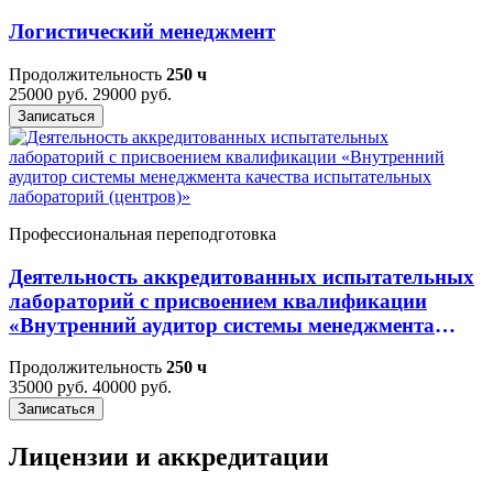
Логистический менеджмент
Продолжительность
250 ч
25000 руб.
29000 руб.
Записаться
Профессиональная переподготовка
Деятельность аккредитованных испытательных
лабораторий с присвоением квалификации
«Внутренний аудитор системы менеджмента
качества испытательных лабораторий
Продолжительность
250 ч
(центров)»
35000 руб.
40000 руб.
Записаться
Лицензии и аккредитации