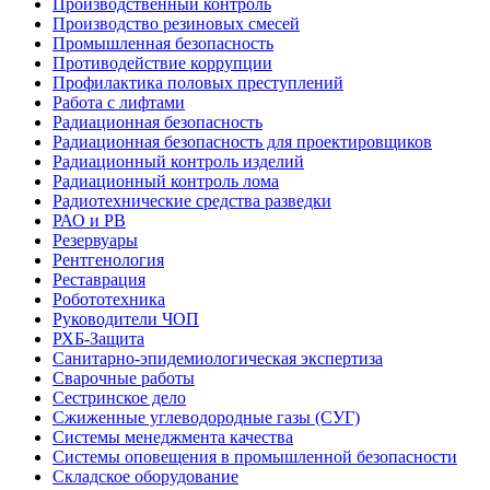
Производственный контроль
Производство резиновых смесей
Промышленная безопасность
Противодействие коррупции
Профилактика половых преступлений
Работа с лифтами
Радиационная безопасность
Радиационная безопасность для проектировщиков
Радиационный контроль изделий
Радиационный контроль лома
Радиотехнические средства разведки
РАО и РВ
Резервуары
Рентгенология
Реставрация
Робототехника
Руководители ЧОП
РХБ-Защита
Санитарно-эпидемиологическая экспертиза
Сварочные работы
Сестринское дело
Сжиженные углеводородные газы (СУГ)
Системы менеджмента качества
Системы оповещения в промышленной безопасности
Складское оборудование