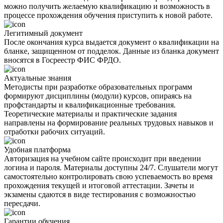
можно получить желаемую квалификацию и возможность в
процессе прохождения обучения приступить к новой работе.
Легитимный документ
После окончания курса выдается документ о квалификации на
бланке, защищенном от подделок. Данные из бланка документ
вносятся в Госреестр ФИС ФРДО.
Актуальные знания
Методисты при разработке образовательных программ
формируют дисциплины (модули) курсов, опираясь на
профстандарты и квалификационные требования.
Теоретические материалы и практические задания
направлены на формирование реальных трудовых навыков и
отработки рабочих ситуаций.
Удобная платформа
Авторизация на учебном сайте происходит при введении
логина и пароля. Материалы доступны 24/7. Слушатели могут
самостоятельно контролировать свою успеваемость во время
прохождения текущей и итоговой аттестации. Зачеты и
экзамены сдаются в виде тестирования с возможностью
пересдачи.
Гарантии обучения