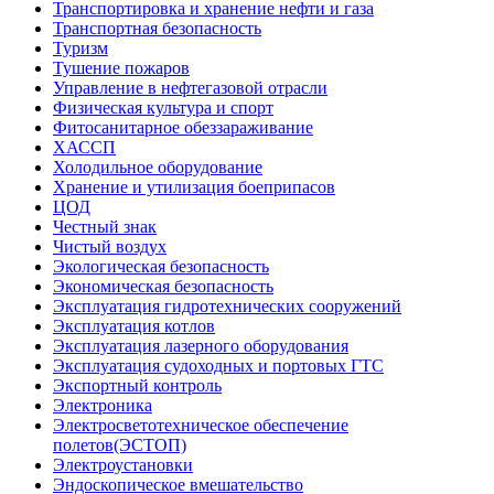
Транспортировка и хранение нефти и газа
Транспортная безопасность
Туризм
Тушение пожаров
Управление в нефтегазовой отрасли
Физическая культура и спорт
Фитосанитарное обеззараживание
ХАССП
Холодильное оборудование
Хранение и утилизация боеприпасов
ЦОД
Честный знак
Чистый воздух
Экологическая безопасность
Экономическая безопасность
Эксплуатация гидротехнических сооружений
Эксплуатация котлов
Эксплуатация лазерного оборудования
Эксплуатация судоходных и портовых ГТС
Экспортный контроль
Электроника
Электросветотехническое обеспечение
полетов(ЭСТОП)
Электроустановки
Эндоскопическое вмешательство