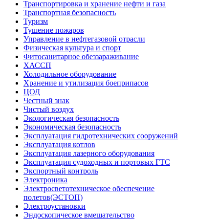
Транспортировка и хранение нефти и газа
Транспортная безопасность
Туризм
Тушение пожаров
Управление в нефтегазовой отрасли
Физическая культура и спорт
Фитосанитарное обеззараживание
ХАССП
Холодильное оборудование
Хранение и утилизация боеприпасов
ЦОД
Честный знак
Чистый воздух
Экологическая безопасность
Экономическая безопасность
Эксплуатация гидротехнических сооружений
Эксплуатация котлов
Эксплуатация лазерного оборудования
Эксплуатация судоходных и портовых ГТС
Экспортный контроль
Электроника
Электросветотехническое обеспечение
полетов(ЭСТОП)
Электроустановки
Эндоскопическое вмешательство