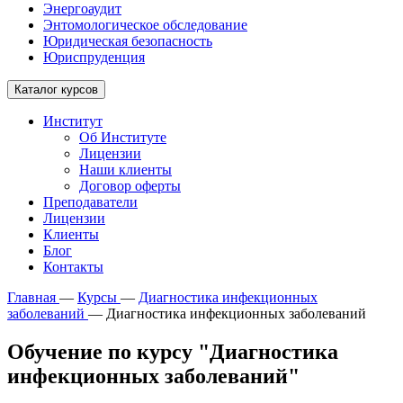
Энергоаудит
Энтомологическое обследование
Юридическая безопасность
Юриспруденция
Каталог курсов
Институт
Об Институте
Лицензии
Наши клиенты
Договор оферты
Преподаватели
Лицензии
Клиенты
Блог
Контакты
Главная
—
Курсы
—
Диагностика инфекционных
заболеваний
—
Диагностика инфекционных заболеваний
Обучение по курсу "Диагностика
инфекционных заболеваний"