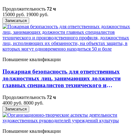
Продолжительность
72 ч
15000 руб.
19000 руб.
Записаться
Повышение квалификации
Пожарная безопасность для ответственных
должностных лиц, занимающих должности
главных специалистов технического и
производственного профиля, должностных лиц,
Продолжительность
72 ч
исполняющих их обязанности, на объектах
4000 руб.
8000 руб.
защиты, в которых могут одновременно
Записаться
находиться 50 и боле
Повышение квалификации