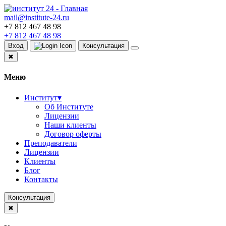
mail@institute-24.ru
+7 812 467 48 98
+7 812 467 48 98
Вход
Консультация
✖
Меню
Институт
▾
Об Институте
Лицензии
Наши клиенты
Договор оферты
Преподаватели
Лицензии
Клиенты
Блог
Контакты
Консультация
✖