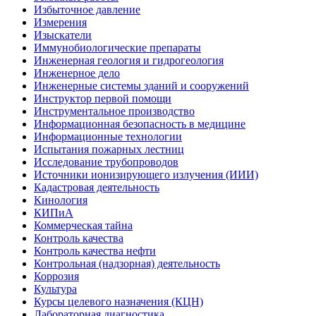
Избыточное давление
Измерения
Изыскатели
Иммунобиологические препараты
Инженерная геология и гидрогеология
Инженерное дело
Инженерные системы зданий и сооружений
Инструктор первой помощи
Инструментальное производство
Информационная безопасность в медицине
Информационные технологии
Испытания пожарных лестниц
Исследование трубопроводов
Источники ионизирующего излучения (ИИИ)
Кадастровая деятельность
Кинология
КИПиА
Коммерческая тайна
Контроль качества
Контроль качества нефти
Контрольная (надзорная) деятельность
Коррозия
Культура
Курсы целевого назначения (КЦН)
Лабораторная диагностика