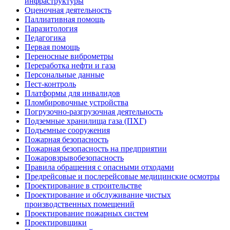
инфраструктуры
Оценочная деятельность
Паллиативная помощь
Паразитология
Педагогика
Первая помощь
Переносные виброметры
Переработка нефти и газа
Персональные данные
Пест-контроль
Платформы для инвалидов
Пломбировочные устройства
Погрузочно-разгрузочная деятельность
Подземные хранилища газа (ПХГ)
Подъемные сооружения
Пожарная безопасность
Пожарная безопасность на предприятии
Пожаровзрывобезопасность
Правила обращения с опасными отходами
Предрейсовые и послерейсовые медицинские осмотры
Проектирование в строительстве
Проектирование и обслуживание чистых
производственных помещений
Проектирование пожарных систем
Проектировщики