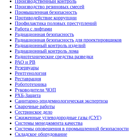
Производственный контроль
Производство резиновых смесей
Промышленная безопасность
Противодействие коррупции
Профилактика половых преступлений
Работа с лифтами
Радиационная безопасность
Радиационная безопасность для проектировщиков
Радиационный контроль изделий
Радиационный контроль лома
Радиотехнические средства разведки
РАО и РВ
Резервуары
Рентгенология
Реставрация
Робототехника
Руководители ЧОП
РХБ-Защита
Санитарно-эпидемиологическая экспертиза
Сварочные работы
Сестринское дело
Сжиженные углеводородные газы (СУГ)
Системы менеджмента качества
Системы оповещения в промышленной безопасности
Складское оборудование