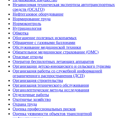
Независимая техническая экспертиза автотранспортных
средств (ОСАГО)
Нефтегазовое оборудование
Нормирование труда
Нормоконтроль
Нутрициология
Обмотка
Обогащение полезных ископаемых
Обращение с газовыми баллонами
Обслуживание медицинской техники
Обязательное медицинское страхование (ОМС)
Опасные отходы
Оператор беспилотных летающих аппаратов
Организации детско-юношеского и сельского туризма
Организация работы со служебной информацией
ограниченного распространения (ДСП)
Организация строительства
Организация технического обслуживания
Органолептические методы исследования
Отделочные работы
Охотничье хозяйство
Охрана труда
Оценка профессиональных рисков
Оценка уязвимости объектов транспортной