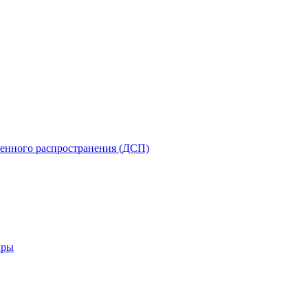
енного распространения (ДСП)
уры