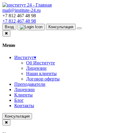
mail@institute-24.ru
+7 812 467 48 98
+7 812 467 48 98
Вход
Консультация
✖
Меню
Институт
▾
Об Институте
Лицензии
Наши клиенты
Договор оферты
Преподаватели
Лицензии
Клиенты
Блог
Контакты
Консультация
✖