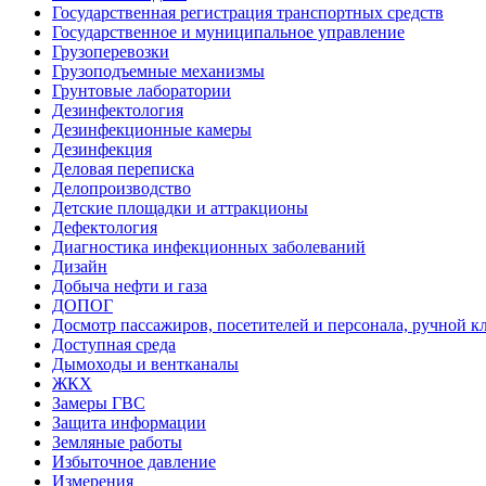
Государственная регистрация транспортных средств
Государственное и муниципальное управление
Грузоперевозки
Грузоподъемные механизмы
Грунтовые лаборатории
Дезинфектология
Дезинфекционные камеры
Дезинфекция
Деловая переписка
Делопроизводство
Детские площадки и аттракционы
Дефектология
Диагностика инфекционных заболеваний
Дизайн
Добыча нефти и газа
ДОПОГ
Досмотр пассажиров, посетителей и персонала, ручной кл
Доступная среда
Дымоходы и вентканалы
ЖКХ
Замеры ГВС
Защита информации
Земляные работы
Избыточное давление
Измерения