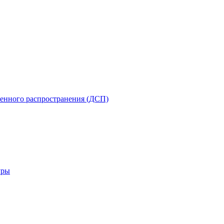
енного распространения (ДСП)
уры