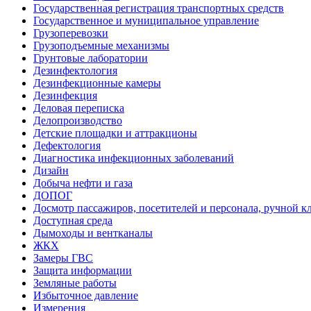
Государственная регистрация транспортных средств
Государственное и муниципальное управление
Грузоперевозки
Грузоподъемные механизмы
Грунтовые лаборатории
Дезинфектология
Дезинфекционные камеры
Дезинфекция
Деловая переписка
Делопроизводство
Детские площадки и аттракционы
Дефектология
Диагностика инфекционных заболеваний
Дизайн
Добыча нефти и газа
ДОПОГ
Досмотр пассажиров, посетителей и персонала, ручной кл
Доступная среда
Дымоходы и вентканалы
ЖКХ
Замеры ГВС
Защита информации
Земляные работы
Избыточное давление
Измерения