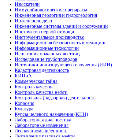
Изыскатели
Иммунобиологические препараты
Инженерная геология и гидрогеология
Инженерное дело
Инженерные системы зданий и сооружений
Инструктор первой помощи
Инструментальное производство
Информационная безопасность в медицине
Информационные технологии
Испытания пожарных лестниц
Исследование трубопроводов
Источники ионизирующего излучения (ИИИ)
Кадастровая деятельность
КИПиА
Коммерческая тайна
Контроль качества
Контроль качества нефти
Контрольная (надзорная) деятельность
Коррозия
Культура
Курсы целевого назначения (КЦН)
Лабораторная диагностика
Лабораторные изменения
Лесная промышленность
Ликвидация разливов нефти