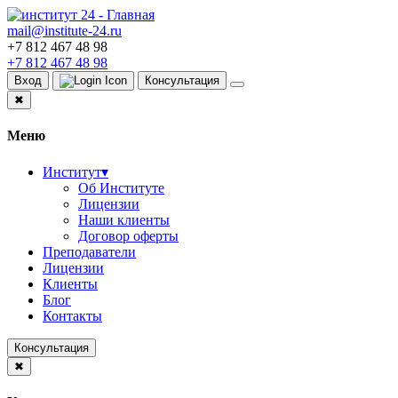
mail@institute-24.ru
+7 812 467 48 98
+7 812 467 48 98
Вход
Консультация
✖
Меню
Институт
▾
Об Институте
Лицензии
Наши клиенты
Договор оферты
Преподаватели
Лицензии
Клиенты
Блог
Контакты
Консультация
✖